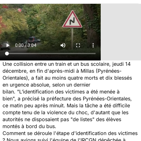
Une collision entre un train et un bus scolaire, jeudi 14
décembre, en fin d'après-midi à Millas (Pyrénées-
Orientales), a fait au moins quatre morts et dix blessés
en urgence absolue, selon un dernier
bilan. "L’identification des victimes a été menée à
bien", a précisé la préfecture des Pyrénées-Orientales,
ce matin peu après minuit. Mais la tâche a été difficile
compte tenu de la violence du choc, d'autant que les
autorités ne disposaient pas "de listes" des élèves
montés à bord du bus.
Comment se déroule l'étape d'identification des victimes
? Nous avions suivi l'équipe de l'IRCGN dépêchée à