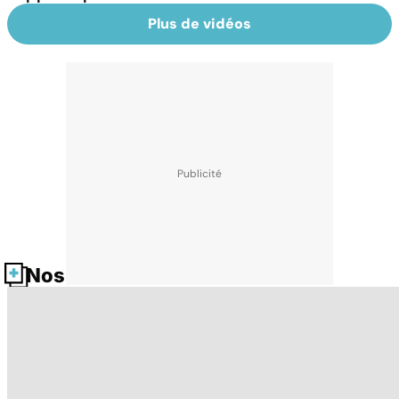
Plus de vidéos
Nos fiches santé