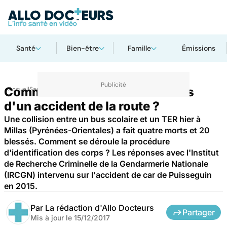
Santé
Bien-être
Famille
Émissions
Comment identifier les victimes
Accueil
Santé
d'un accident de la route ?
Une collision entre un bus scolaire et un TER hier à
Millas (Pyrénées-Orientales) a fait quatre morts et 20
blessés. Comment se déroule la procédure
d'identification des corps ? Les réponses avec l'Institut
de Recherche Criminelle de la Gendarmerie Nationale
(IRCGN) intervenu sur l'accident de car de Puisseguin
en 2015.
Par
La rédaction d'Allo Docteurs
Partager
Mis à jour le
15/12/2017