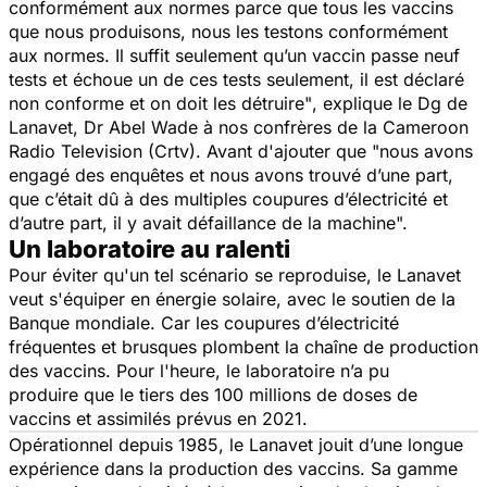
conformément aux normes parce que tous les vaccins
que nous produisons, nous les testons conformément
aux normes. Il suffit seulement qu’un vaccin passe neuf
tests et échoue un de ces tests seulement, il est déclaré
non conforme et on doit les détruire"
, explique le Dg de
Lanavet, Dr Abel Wade à nos confrères de la Cameroon
Radio Television (Crtv). Avant d'ajouter que
"nous avons
engagé des enquêtes et nous avons trouvé d’une part,
que c’était dû à des multiples coupures d’électricité et
d’autre part, il y avait défaillance de la machine".
Un laboratoire au ralenti
Pour éviter qu'un tel scénario se reproduise, le Lanavet
veut s'équiper en énergie solaire, avec le soutien de la
Banque mondiale. Car les coupures d’électricité
fréquentes et brusques plombent la chaîne de production
des vaccins. Pour l'heure, le laboratoire n’a pu
produire que le tiers des 100 millions de doses de
vaccins et assimilés prévus en 2021.
Opérationnel depuis 1985, le Lanavet jouit d’une longue
expérience dans la production des vaccins. Sa gamme