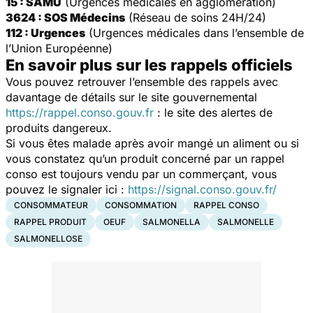
15 : SAMU
(Urgences médicales en agglomération)
3624 : SOS Médecins
(Réseau de soins 24H/24)
112 : Urgences
(Urgences médicales dans l’ensemble de
l’Union Européenne)
En savoir plus sur les rappels officiels
Vous pouvez retrouver l’ensemble des rappels avec
davantage de détails sur le site gouvernemental
https://rappel.conso.gouv.fr
: le site des alertes de
produits dangereux.
Si vous êtes malade après avoir mangé un aliment ou si
vous constatez qu’un produit concerné par un rappel
conso est toujours vendu par un commerçant, vous
pouvez le signaler ici :
https://signal.conso.gouv.fr/
CONSOMMATEUR
CONSOMMATION
RAPPEL CONSO
RAPPEL PRODUIT
OEUF
SALMONELLA
SALMONELLE
SALMONELLOSE