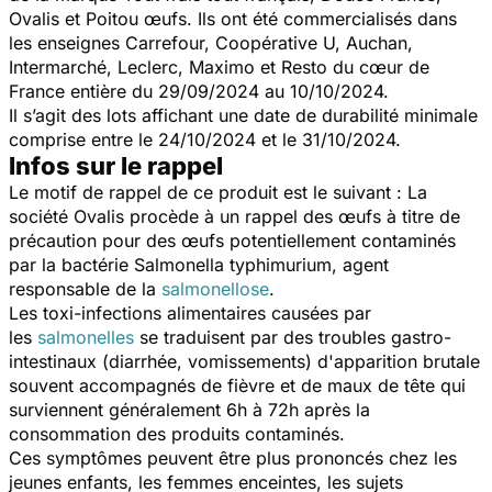
Ovalis et Poitou œufs. Ils ont été commercialisés dans
les enseignes Carrefour, Coopérative U, Auchan,
Intermarché, Leclerc, Maximo et Resto du cœur de
France entière du 29/09/2024 au 10/10/2024.
Il s’agit des lots affichant une date de durabilité minimale
comprise entre le 24/10/2024 et le 31/10/2024.
Infos sur le rappel
Le motif de rappel de ce produit est le suivant : La
société Ovalis procède à un rappel des œufs à titre de
précaution pour des œufs potentiellement contaminés
par la bactérie
Salmonella typhimurium,
agent
responsable de la
salmonellose
.
Les toxi-infections alimentaires causées par
les
salmonelles
se traduisent par des troubles gastro-
intestinaux (diarrhée, vomissements) d'apparition brutale
souvent accompagnés de fièvre et de maux de tête qui
surviennent généralement 6h à 72h après la
consommation des produits contaminés.
Ces symptômes peuvent être plus prononcés chez les
jeunes enfants, les femmes enceintes, les sujets