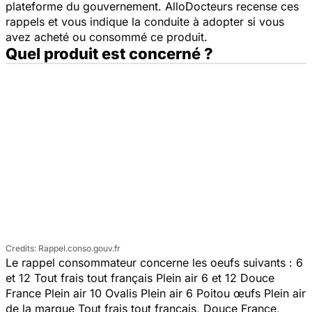
plateforme du gouvernement. AlloDocteurs recense ces
rappels et vous indique la conduite à adopter si vous
avez acheté ou consommé ce produit.
Quel produit est concerné ?
Rappel.conso.gouv.fr
Le rappel consommateur concerne les oeufs suivants :
6
et 12 Tout frais tout français Plein air 6 et 12 Douce
France Plein air 10 Ovalis Plein air 6 Poitou œufs Plein air
de la marque Tout frais tout français, Douce France,