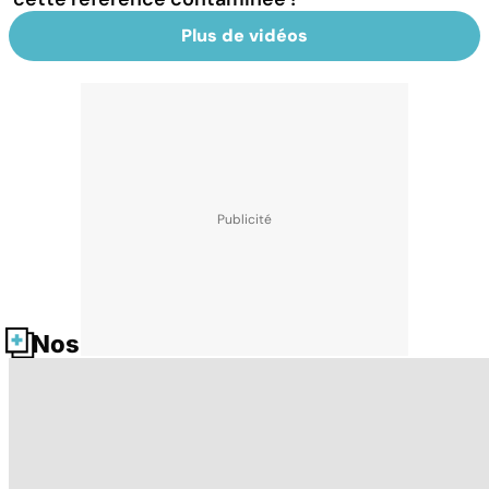
Plus de vidéos
Nos fiches santé