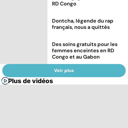
RD Congo
Dontcha, légende du rap
français, nous a quittés
Des soins gratuits pour les
femmes enceintes en RD
Congo et au Gabon
Voir plus
Plus de vidéos