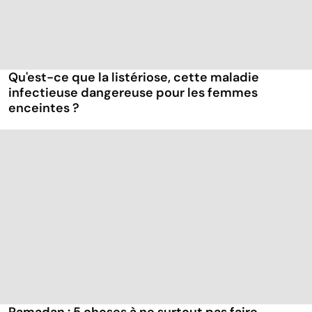
Qu'est-ce que la listériose, cette maladie
infectieuse dangereuse pour les femmes
enceintes ?
Ramadan : 5 choses à ne surtout pas faire