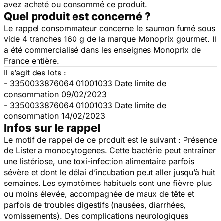
avez acheté ou consommé ce produit.
Quel produit est concerné ?
Le rappel consommateur concerne le saumon fumé sous
vide 4 tranches 160 g de la marque Monoprix gourmet. Il
a été commercialisé dans les enseignes Monoprix de
France entière.
Il s’agit des lots :
- 3350033876064 01001033 Date limite de
consommation 09/02/2023
- 3350033876064 01001033 Date limite de
consommation 14/02/2023
Infos sur le rappel
Le motif de rappel de ce produit est le suivant : Présence
de
Listeria monocytogenes.
Cette bactérie peut entraîner
une listériose, une toxi-infection alimentaire parfois
sévère et dont le délai d’incubation peut aller jusqu’à huit
semaines.
Les symptômes habituels sont une fièvre plus
ou moins élevée, accompagnée de maux de tête et
parfois de troubles digestifs (nausées, diarrhées,
vomissements). Des complications neurologiques