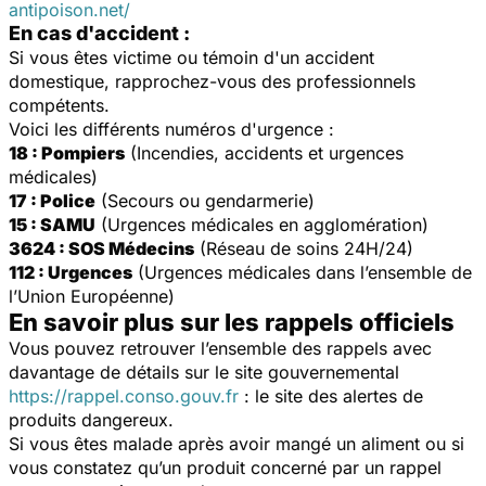
antipoison.net/
En cas d'accident :
Si vous êtes victime ou témoin d'un accident
domestique, rapprochez-vous des professionnels
compétents.
Voici les différents numéros d'urgence :
18 : Pompiers
(Incendies, accidents et urgences
médicales)
17 : Police
(Secours ou gendarmerie)
15 : SAMU
(Urgences médicales en agglomération)
3624 : SOS Médecins
(Réseau de soins 24H/24)
112 : Urgences
(Urgences médicales dans l’ensemble de
l’Union Européenne)
En savoir plus sur les rappels officiels
Vous pouvez retrouver l’ensemble des rappels avec
davantage de détails sur le site gouvernemental
https://rappel.conso.gouv.fr
: le site des alertes de
produits dangereux.
Si vous êtes malade après avoir mangé un aliment ou si
vous constatez qu’un produit concerné par un rappel