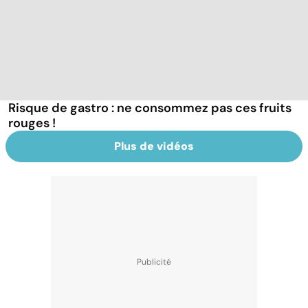
Risque de gastro : ne consommez pas ces fruits
rouges !
Plus de vidéos