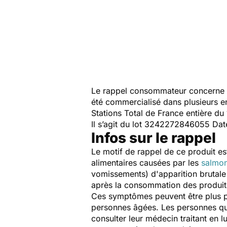
Le rappel consommateur concerne 
été commercialisé dans plusieurs e
Stations Total de France entière d
Il s’agit du lot 3242272846055 Da
Infos sur le rappel
Le motif de rappel de ce produit es
alimentaires causées par les
salmon
vomissements) d'apparition brutal
après la consommation des produit
Ces symptômes peuvent être plus pr
personnes âgées. Les personnes qui
consulter leur médecin traitant en 