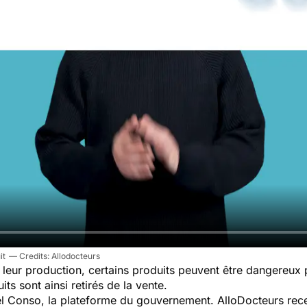
it
Allodocteurs
leur production, certains produits peuvent être dangereux
ts sont ainsi retirés de la vente.
pel Conso, la plateforme du gouvernement. AlloDocteurs rece