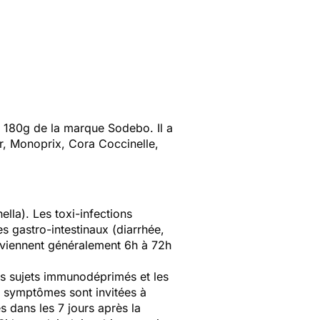
180g de la marque Sodebo. Il a
r, Monoprix, Cora Coccinelle,
lla). Les toxi-infections
es gastro-intestinaux (diarrhée,
rviennent généralement 6h à 72h
s sujets immunodéprimés et les
s symptômes sont invitées à
 dans les 7 jours après la