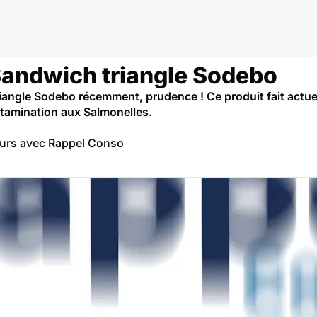
 Sandwich triangle Sodebo
iangle Sodebo récemment, prudence ! Ce produit fait actuel
tamination aux Salmonelles.
eurs avec Rappel Conso