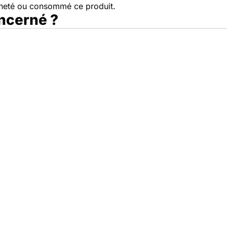
cheté ou consommé ce produit.
oncerné ?