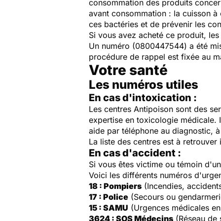
consommation des produits concernés,
avant consommation : la cuisson à 
ces bactéries et de prévenir les co
Si vous avez acheté ce produit, les
Un numéro (
0800447544
) a été m
procédure de rappel est fixée au m
Votre santé
Les numéros utiles
En cas d'intoxication :
Les centres Antipoison sont des ser
expertise en toxicologie médicale. 
aide par téléphone au diagnostic, à 
La liste des centres est à retrouver 
En cas d'accident :
Si vous êtes victime ou témoin d'
Voici les différents numéros d'urge
18 : Pompiers
(Incendies, accident
17 : Police
(Secours ou gendarmeri
15 : SAMU
(Urgences médicales en
3624 : SOS Médecins
(Réseau de 