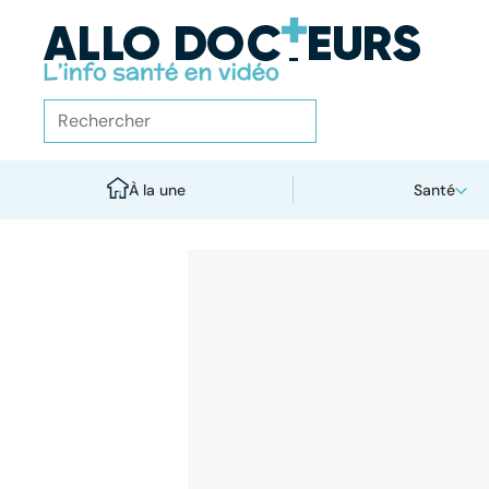
À la une
Santé