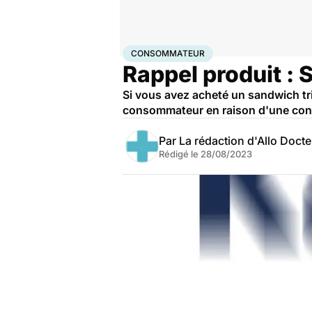
Accueil
Santé
Consommateur
CONSOMMATEUR
Rappel produit :
Si vous avez acheté un sandwich tr
consommateur en raison d'une con
Par
La rédaction d'Allo Doct
Rédigé le
28/08/2023