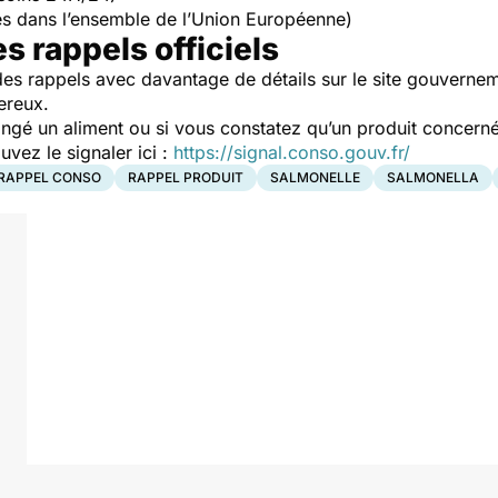
s dans l’ensemble de l’Union Européenne)
es rappels officiels
es rappels avec davantage de détails sur le site gouverne
ereux.
ngé un aliment ou si vous constatez qu’un produit concerné
ez le signaler ici :
https://signal.conso.gouv.fr/
RAPPEL CONSO
RAPPEL PRODUIT
SALMONELLE
SALMONELLA