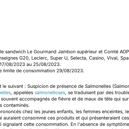
le sandwich Le Gourmand Jambon supérieur et Comté AOP 
nseignes G20, Leclerc, Super U, Selecta, Casino, Vival, Spa
u 17/08/2023 au 25/08/2023.
te limite de consommation 29/08/2023.
t le suivant : Suspicion de présence de Salmonelles (Salmone
elles
, appelées
salmonelloses
, se traduisent par des troubl
e souvent accompagnés de fièvre et de maux de tête qui su
s contaminés.
ononcés chez les jeunes enfants, les femmes enceintes, le
 auraient consommé ces produits et qui présenteraient ce
lui signalant cette consommation. En l'absence de symptômes