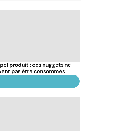
pel produit : ces nuggets ne
vent pas être consommés