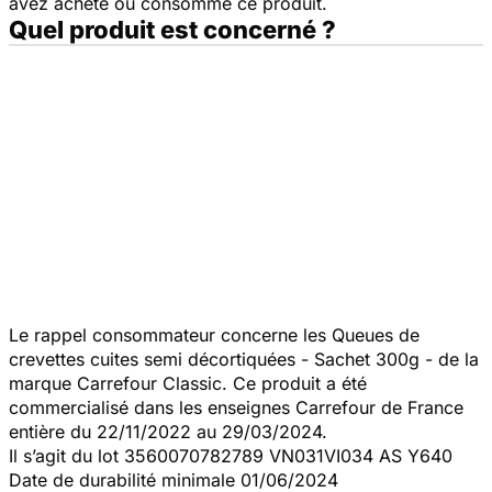
avez acheté ou consommé ce produit.
Quel produit est concerné ?
Le rappel consommateur concerne les Queues de
crevettes cuites semi décortiquées - Sachet 300g - de la
marque Carrefour Classic. Ce produit a été
commercialisé dans les enseignes Carrefour de France
entière du 22/11/2022 au 29/03/2024.
Il s’agit du lot 3560070782789 VN031VI034 AS Y640
Date de durabilité minimale 01/06/2024