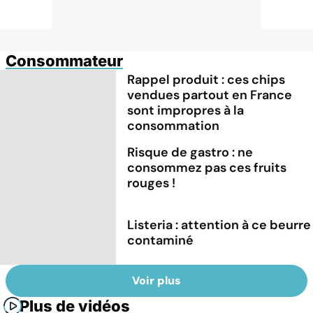
Consommateur
Rappel produit : ces chips
vendues partout en France
sont impropres à la
consommation
Risque de gastro : ne
consommez pas ces fruits
rouges !
Listeria : attention à ce beurre
contaminé
Voir plus
Plus de vidéos