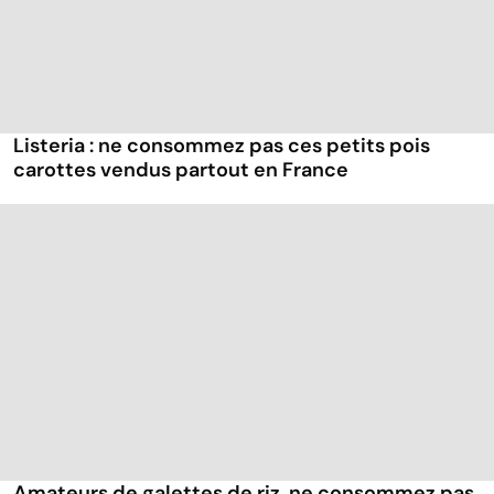
Listeria : ne consommez pas ces petits pois
carottes vendus partout en France
Amateurs de galettes de riz, ne consommez pas