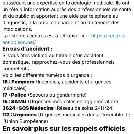
possédant une expertise en toxicologie médicale. Ils ont
un rôle d'information auprès des professionnels de santé
et du public et apportent une aide par téléphone au
diagnostic, à la prise en charge et au traitement des
intoxications.
La liste des centres est à retrouver ici :
https://centres-
antipoison.net/
En cas d'accident :
Si vous êtes victime ou témoin d'un accident
domestique, rapprochez-vous des professionnels
compétents.
Voici les différents numéros d'urgence :
18 : Pompiers
(Incendies, accidents et urgences
médicales)
17 : Police
(Secours ou gendarmerie)
15 : SAMU
(Urgences médicales en agglomération)
3624 : SOS Médecins
(Réseau de soins 24H/24)
112 : Urgences
(Urgences médicales dans l’ensemble de
l’Union Européenne)
En savoir plus sur les rappels officiels