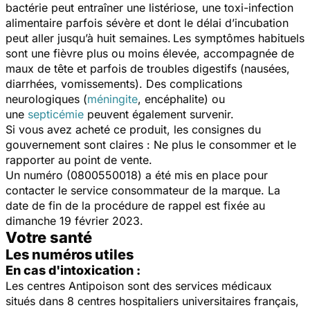
bactérie peut entraîner une listériose, une toxi-infection
alimentaire parfois sévère et dont le délai d’incubation
peut aller jusqu’à huit semaines.
Les symptômes habituels
sont une fièvre plus ou moins élevée, accompagnée de
maux de tête et parfois de troubles digestifs (nausées,
diarrhées, vomissements). Des complications
neurologiques (
méningite
, encéphalite) ou
une
septicémie
peuvent également survenir.
Si vous avez acheté ce produit, les consignes du
gouvernement sont claires : Ne plus le consommer et le
rapporter au point de vente.
Un numéro (0800550018) a été mis en place pour
contacter le service consommateur de la marque. La
date de fin de la procédure de rappel est fixée au
dimanche 19 février 2023.
Votre santé
Les numéros utiles
En cas d'intoxication :
Les centres Antipoison sont des services médicaux
situés dans 8 centres hospitaliers universitaires français,