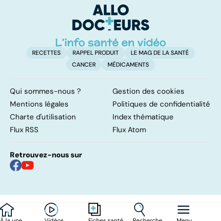
nos assiettes !
RECETTES
RAPPEL PRODUIT
LE MAG DE LA SANTÉ
CANCER
MÉDICAMENTS
Qui sommes-nous ?
Gestion des cookies
Mentions légales
Politiques de confidentialité
Charte d'utilisation
Index thématique
Flux RSS
Flux Atom
Retrouvez-nous sur
À la une
Vidéos
Recherche
Menu
Fiches santé