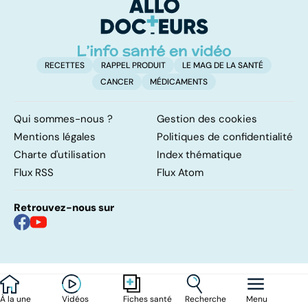
protéines ?
d'
RECETTES
RAPPEL PRODUIT
LE MAG DE LA SANTÉ
CANCER
MÉDICAMENTS
Qui sommes-nous ?
Gestion des cookies
Mentions légales
Politiques de confidentialité
Charte d'utilisation
Index thématique
Flux RSS
Flux Atom
Retrouvez-nous sur
À la une
Vidéos
Recherche
Menu
Fiches santé