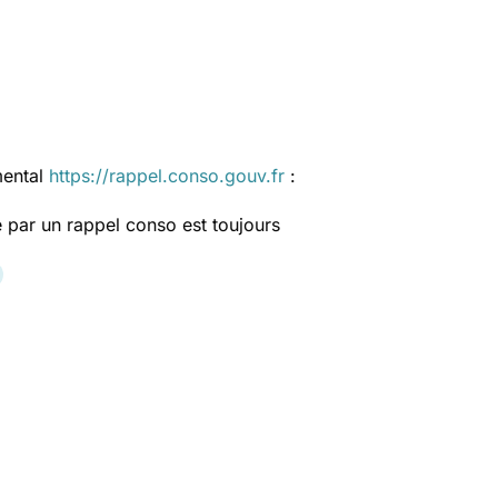
mental
https://rappel.conso.gouv.fr
:
 par un rappel conso est toujours