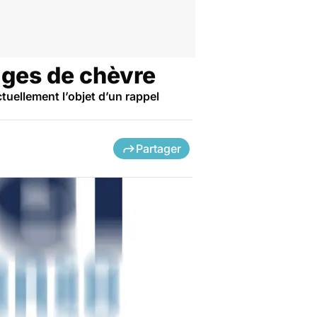
ages de chèvre
uellement l’objet d’un rappel
Partager