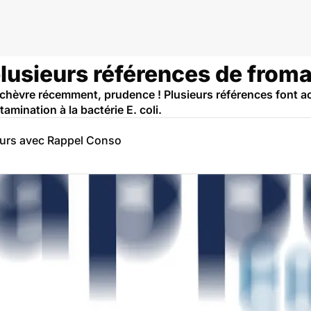
plusieurs références de from
chèvre récemment, prudence ! Plusieurs références font act
ination à la bactérie E. coli.
eurs avec Rappel Conso