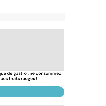
que de gastro : ne consommez
ces fruits rouges !