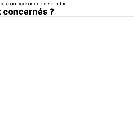
cheté ou consommé ce produit.
t concernés ?