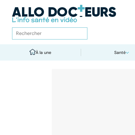
À la une
Santé