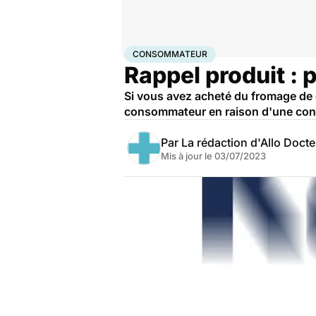
Accueil
Santé
Consommateur
CONSOMMATEUR
Rappel produit : 
Si vous avez acheté du fromage de 
consommateur en raison d'une contam
Par
La rédaction d'Allo Doct
Mis à jour le
03/07/2023