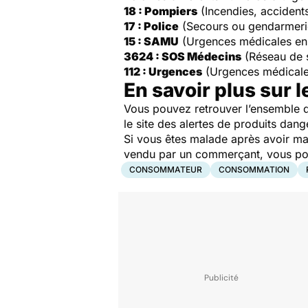
18 : Pompiers
(Incendies, accident
17 : Police
(Secours ou gendarmeri
15 : SAMU
(Urgences médicales en
3624 : SOS Médecins
(Réseau de 
112 : Urgences
(Urgences médicale
En savoir plus sur l
Vous pouvez retrouver l’ensemble d
le site des alertes de produits dang
Si vous êtes malade après avoir ma
vendu par un commerçant, vous pouv
CONSOMMATEUR
CONSOMMATION