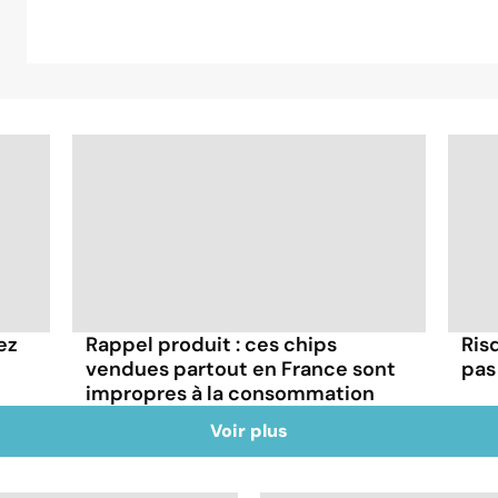
ez
Rappel produit : ces chips
Ris
vendues partout en France sont
pas 
impropres à la consommation
Voir plus