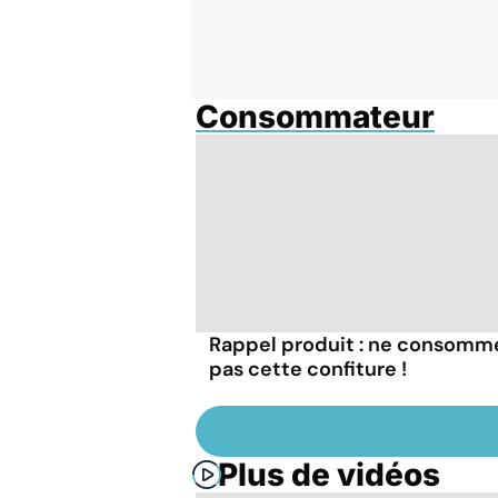
Consommateur
Rappel produit : ne consomm
pas cette confiture !
Plus de vidéos