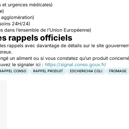
s et urgences médicales)
e)
 agglomération)
soins 24H/24)
s dans l’ensemble de l’Union Européenne)
es rappels officiels
es rappels avec davantage de détails sur le site gouverne
ereux.
ngé un aliment ou si vous constatez qu’un produit concerné
ez le signaler ici :
https://signal.conso.gouv.fr/
RAPPEL CONSO
RAPPEL PRODUIT
ESCHERICHIA COLI
FROMAGE