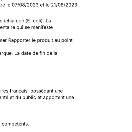
tre le 07/08/2023 et le 21/08/2023.
erichia coli
(
E. coli
). La
mentaire qui se manifeste
er Rapporter le produit au point
que. La date de fin de la
aires français, possédant une
anté et du public et apportent une
s compétents.