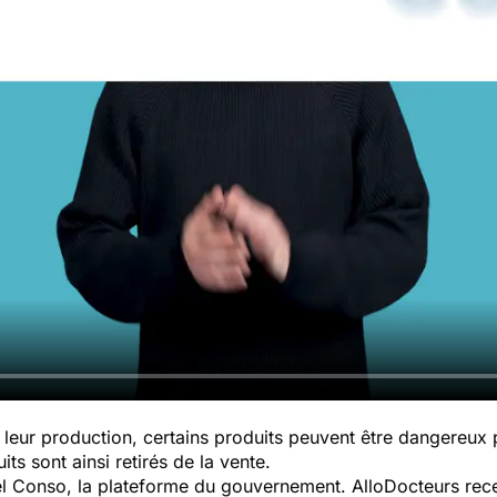
leur production, certains produits peuvent être dangereux
ts sont ainsi retirés de la vente.
pel Conso, la plateforme du gouvernement. AlloDocteurs rece