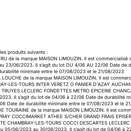
es produits suivants :
 de la marque MAISON LIMOUZIN. Il est commercialisé 
3/06/2023. Il s’agit du lot DU 4/06 AU 22/06 Date de du
rabilité minimale entre le 07/08/2023 et le 21/08/2023
LOUCHE de la marque MAISON LIMOUZIN. Il est commercia
AY-LES-TOURS INTER VERETZ O PANIER D'AZAY AUCHA
E TRUYES LECLERC FONDETTES METRO EPICERIE CHANC
. Il s’agit du lot de 04/06 à 22/06 Date de durabilité mi
6 Date de durabilité minimale entre le 07/08/2023 et le 2
 TOURAINE de la marque MAISON LIMOUZIN. Il est commer
RAY COCCIMARKET ATHEE S/CHER GRAND FRAIS EPISE
TTE CHAMBRAY-LES-TOURS COCCI DESCARTES LECLER
/06/2023 au 30/06/2023. Il s’agit du lot de 04/06 à 22/