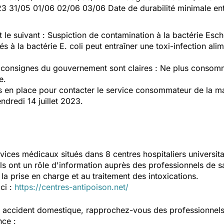
23 31/05 01/06 02/06 03/06 Date de durabilité minimale en
t le suivant : Suspiction de contamination à la bactérie
Esch
s à la bactérie
E. coli
peut entraîner une toxi-infection ali
s consignes du gouvernement sont claires : Ne plus consomm
e.
en place pour contacter le service consommateur de la mar
ndredi 14 juillet 2023.
vices médicaux situés dans 8 centres hospitaliers universit
Ils ont un rôle d'information auprès des professionnels de s
la prise en charge et au traitement des intoxications.
ici :
https://centres-antipoison.net/
un accident domestique, rapprochez-vous des professionnel
nce :