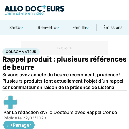
Santé
Bien-être
Famille
Émissions
Accueil
Santé
Consommateur
CONSOMMATEUR
Rappel produit : plusieurs références
de beurre
Si vous avez acheté du beurre récemment, prudence !
Plusieurs produits font actuellement l’objet d’un rappel
consommateur en raison de la présence de Listeria.
Par
La rédaction d'Allo Docteurs avec Rappel Conso
Rédigé le
22/03/2023
Partager