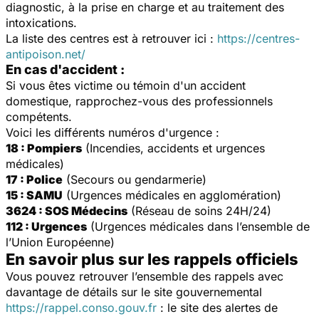
diagnostic, à la prise en charge et au traitement des
intoxications.
La liste des centres est à retrouver ici :
https://centres-
antipoison.net/
En cas d'accident :
Si vous êtes victime ou témoin d'un accident
domestique, rapprochez-vous des professionnels
compétents.
Voici les différents numéros d'urgence :
18 : Pompiers
(Incendies, accidents et urgences
médicales)
17 : Police
(Secours ou gendarmerie)
15 : SAMU
(Urgences médicales en agglomération)
3624 : SOS Médecins
(Réseau de soins 24H/24)
112 : Urgences
(Urgences médicales dans l’ensemble de
l’Union Européenne)
En savoir plus sur les rappels officiels
Vous pouvez retrouver l’ensemble des rappels avec
davantage de détails sur le site gouvernemental
https://rappel.conso.gouv.fr
: le site des alertes de