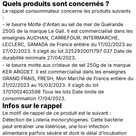
Quels produits sont concernés ?
Le rappel consommateur concerne les produits suivants
:
- le beurre Motte d'Antan au sel de mer de Guérande
250G de la marque Le Gall. Il est commercialisé dans les
enseignes AUCHAN, CARREFOUR, INTERMARCHE,
LECLERC, SAMADA de France entière du 17/02/2023 au
27/02/2023. Il s’agit du lot 3252920011797 037 Date de
durabilité minimale 27/04/2023.
- le beurre motte aux cristaux de sel 250g de la marque
KER ARGOET. Il est commercialisé dans les enseignes
GRAND FRAIS, FRESH, Mon Marché de France entière du
21/02/2023 au 15/03/2023. Il s’agit du lot
3701002403598 Tous les lots Date limite de
consommation 17/04/2023.
Infos sur le rappel
Le motif de rappel de ce produit est le suivant :
Détection de
Listeria monocytogenes
. Cette bactérie
peut entraîner une listériose, une toxi-infection
alimentaire parfois sévère et dont le délai d’incubation