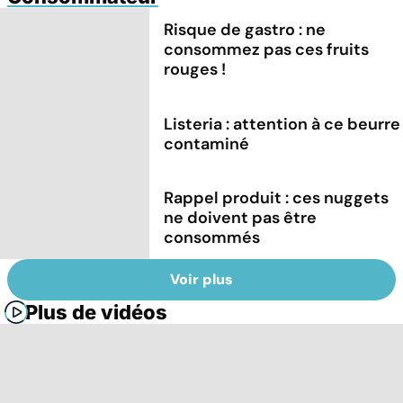
Risque de gastro : ne
consommez pas ces fruits
rouges !
Listeria : attention à ce beurre
contaminé
Rappel produit : ces nuggets
ne doivent pas être
consommés
Voir plus
Plus de vidéos