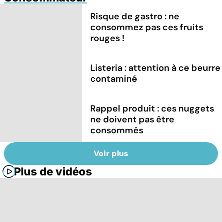
Risque de gastro : ne
consommez pas ces fruits
rouges !
Listeria : attention à ce beurre
contaminé
Rappel produit : ces nuggets
ne doivent pas être
consommés
Voir plus
Plus de vidéos