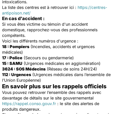
intoxications.
La liste des centres est à retrouver ici :
https://centres-
antipoison.net/
En cas d'accident :
Si vous êtes victime ou témoin d'un accident
domestique, rapprochez-vous des professionnels
compétents.
Voici les différents numéros d'urgence :
18 : Pompiers
(Incendies, accidents et urgences
médicales)
17 : Police
(Secours ou gendarmerie)
15 : SAMU
(Urgences médicales en agglomération)
3624 : SOS Médecins
(Réseau de soins 24H/24)
112 : Urgences
(Urgences médicales dans l’ensemble de
l’Union Européenne)
En savoir plus sur les rappels officiels
Vous pouvez retrouver l’ensemble des rappels avec
davantage de détails sur le site gouvernemental
https://rappel.conso.gouv.fr
: le site des alertes de
produits dangereux.