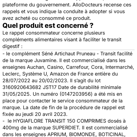
plateforme du gouvernement. AlloDocteurs recense ces
rappels et vous indique la conduite à adopter si vous
avez acheté ou consommé ce produit.
Quel produit est concerné ?
Le rappel consommateur concerne plusieurs
compléments alimentaires visant à faciliter le transit
digestif :
- le complément Séné Artichaut Pruneau - Transit facilité
de la marque Juvamine. Il est commercialisé dans les
enseignes Auchan, Casino, Carrefour, Cora, Intermarché,
Leclerc, Système U, Amazon de France entière du
28/07/2022 au 20/02/2023. Il s’agit du lot
3160920643682 JST17 Date de durabilité minimale
31/05/2025. Un numéro (0147203956) a été mis en
place pour contacter le service consommateur de la
marque. La date de fin de la procédure de rappel est
fixée au jeudi 20 avril 2023.
- le HYGIAFLORE TRANSIT 150 COMPRIMES dosés à
400mg de la marque SUPERDIET. Il est commercialisé
dans les enseignes APRIUM, BIOMONDE, BOTICINAL,