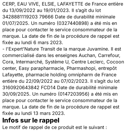
CERP, EAU VIVE, ELSIE, LAFAYETTE de France entière
du 13/09/2022 au 19/01/2023. Il s’agit du lot
3428881119203 79666 Date de durabilité minimale
01/07/2025. Un numéro (0327440898) a été mis en
place pour contacter le service consommateur de la
marque. La date de fin de la procédure de rappel est
fixée au lundi 6 mars 2023.
- l'Expert'Nature Transit de la marque Juvamine. Il est
commercialisé dans les enseignes Auchan, Carrefour,
Cora, Intermarché, Système U, Centre Leclerc, Cocoon
center, Easy parapharmacie, Pharmashopi, entrepôt
Lafayette, pharmacie holding omnipharm de France
entière du 22/09/2022 au 07/02/2023. Il s’agit du lot
3160920643842 FCD14 Date de durabilité minimale
30/09/2025. Un numéro (0147203956) a été mis en
place pour contacter le service consommateur de la
marque. La date de fin de la procédure de rappel est
fixée au lundi 13 mars 2023.
Infos sur le rappel
Le motif de rappel de ce produit est le suivant :