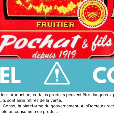
leur production, certains produits peuvent être dangereux
ts sont ainsi retirés de la vente.
pel Conso, la plateforme du gouvernement. AlloDocteurs rece
cheté ou consommé ce produit.