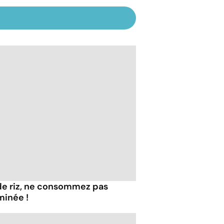
de riz, ne consommez pas
minée !