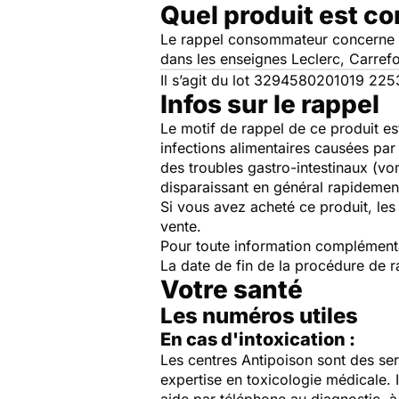
Quel produit est c
Le rappel consommateur concerne le
dans les enseignes Leclerc, Carref
Il s’agit du lot 3294580201019 225
Infos sur le rappel
Le motif de rappel de ce produit es
infections alimentaires causées par
des troubles gastro-intestinaux (vo
disparaissant en général rapidemen
Si vous avez acheté ce produit, le
vente.
Pour toute information complément
La date de fin de la procédure de 
Votre santé
Les numéros utiles
En cas d'intoxication :
Les centres Antipoison sont des ser
expertise en toxicologie médicale. 