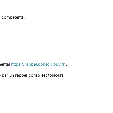
s compétents.
mental
https://rappel.conso.gouv.fr
:
 par un rappel conso est toujours