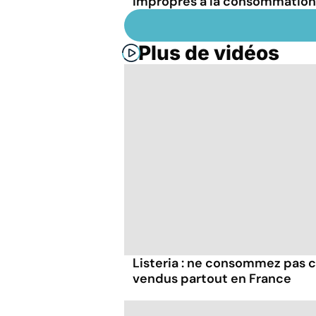
impropres à la consommation
Plus de vidéos
Listeria : ne consommez pas c
vendus partout en France