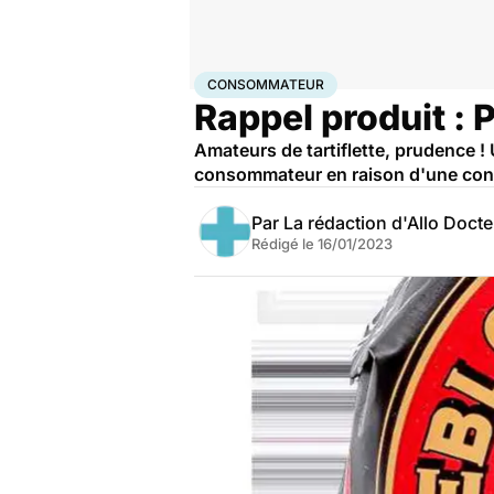
Accueil
Santé
Consommateur
CONSOMMATEUR
Rappel produit : 
Amateurs de tartiflette, prudence ! 
consommateur en raison d'une con
Par
La rédaction d'Allo Doct
Rédigé le
16/01/2023