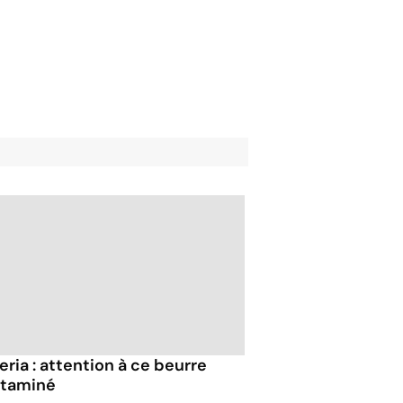
eria : attention à ce beurre
taminé