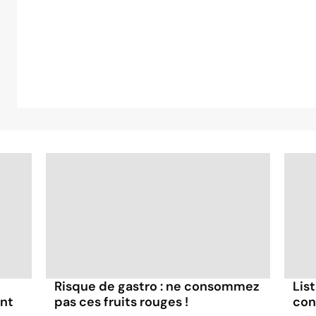
Risque de gastro : ne consommez
List
ont
pas ces fruits rouges !
con