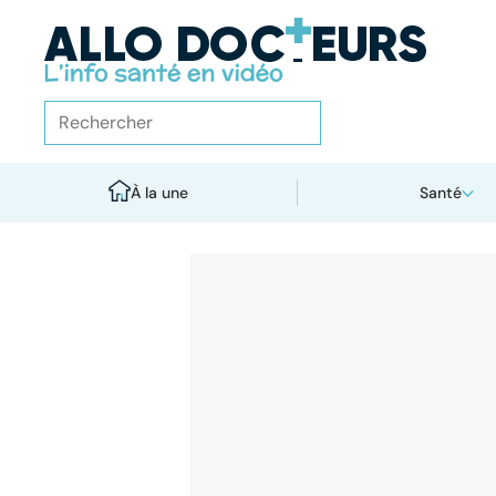
À la une
Santé