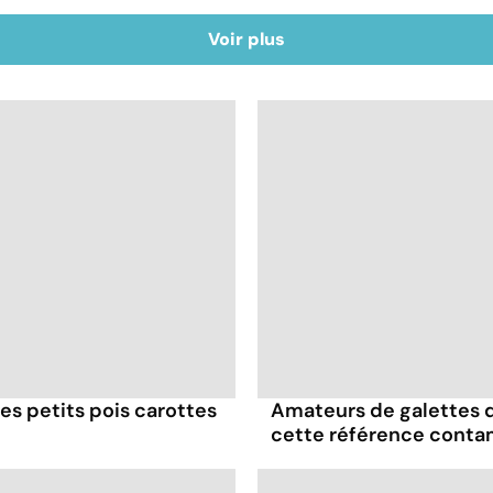
Voir plus
es petits pois carottes
Amateurs de galettes 
cette référence conta