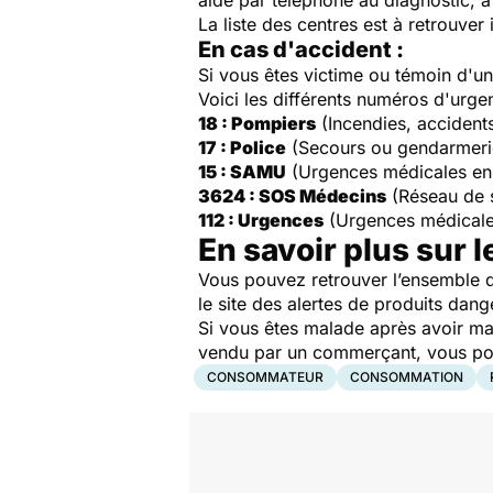
aide par téléphone au diagnostic, à 
La liste des centres est à retrouver 
En cas d'accident :
Si vous êtes victime ou témoin d'
Voici les différents numéros d'urge
18 : Pompiers
(Incendies, accident
17 : Police
(Secours ou gendarmeri
15 : SAMU
(Urgences médicales en
3624 : SOS Médecins
(Réseau de 
112 : Urgences
(Urgences médicale
En savoir plus sur l
Vous pouvez retrouver l’ensemble d
le site des alertes de produits dang
Si vous êtes malade après avoir ma
vendu par un commerçant, vous pouv
CONSOMMATEUR
CONSOMMATION