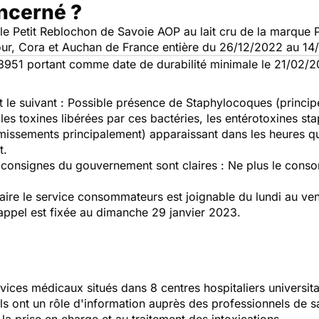
oncerné ?
 Petit Reblochon de Savoie AOP au lait cru de la marque Poc
our, Cora et Auchan de France entière du 26/12/2022 au 14
3951 portant comme date de durabilité minimale le 21/02/2
t le suivant : Possible présence de Staphylocoques (princip
 les toxines libérées par ces bactéries, les entérotoxines st
missements principalement) apparaissant dans les heures qui
t.
s consignes du gouvernement sont claires : Ne plus le conso
aire le service consommateurs est joignable du lundi au v
rappel est fixée au dimanche 29 janvier 2023.
vices médicaux situés dans 8 centres hospitaliers universit
Ils ont un rôle d'information auprès des professionnels de s