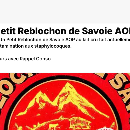
Petit Reblochon de Savoie AOP
Un Petit Reblochon de Savoie AOP au lait cru fait actuelleme
tamination aux staphylocoques.
eurs avec Rappel Conso