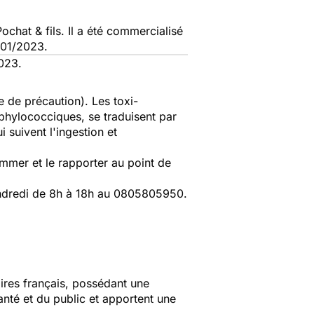
hat & fils. Il a été commercialisé
/01/2023.
023.
e de précaution). Les toxi-
aphylococciques, se traduisent par
 suivent l'ingestion et
mmer et le rapporter au point de
endredi de 8h à 18h au 0805805950.
aires français, possédant une
anté et du public et apportent une