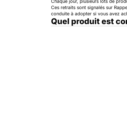
Chaque jour, plusieurs lots de produi
Ces retraits sont signalés sur Rap
conduite à adopter si vous avez a
Quel produit est c