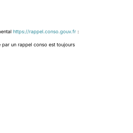
mental
https://rappel.conso.gouv.fr
:
 par un rappel conso est toujours