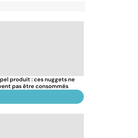
pel produit : ces nuggets ne
vent pas être consommés