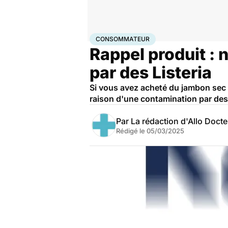
Accueil
Santé
Consommateur
CONSOMMATEUR
Rappel produit :
par des Listeria
Si vous avez acheté du jambon sec 
raison d'une contamination par des 
Par
La rédaction d'Allo Doct
Rédigé le
05/03/2025