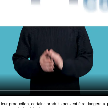
leur production, certains produits peuvent être dangereux