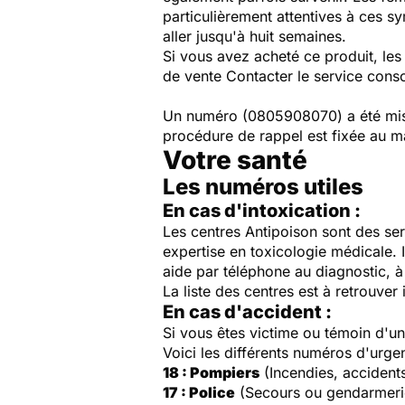
particulièrement attentives à ces sy
aller jusqu'à huit semaines.
Si vous avez acheté ce produit, le
de vente Contacter le service cons
Un numéro (0805908070) a été mis 
procédure de rappel est fixée au m
Votre santé
Les numéros utiles
En cas d'intoxication :
Les centres Antipoison sont des ser
expertise en toxicologie médicale. 
aide par téléphone au diagnostic, à 
La liste des centres est à retrouver 
En cas d'accident :
Si vous êtes victime ou témoin d'
Voici les différents numéros d'urge
18 : Pompiers
(Incendies, accident
17 : Police
(Secours ou gendarmeri