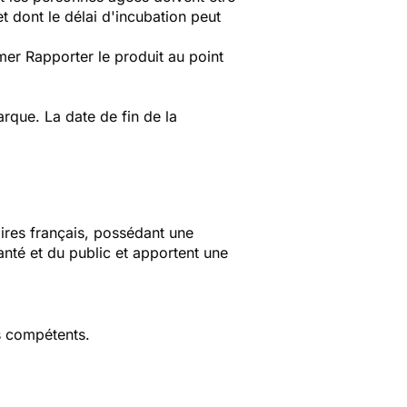
t dont le délai d'incubation peut
er Rapporter le produit au point
que. La date de fin de la
aires français, possédant une
anté et du public et apportent une
s compétents.