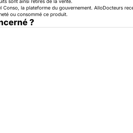
ts sont ainsi retirés de la vente.
pel Conso, la plateforme du gouvernement. AlloDocteurs rece
cheté ou consommé ce produit.
oncerné ?