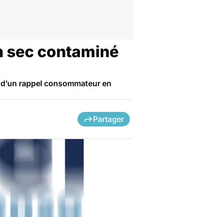
n sec contaminé
et d’un rappel consommateur en
Partager