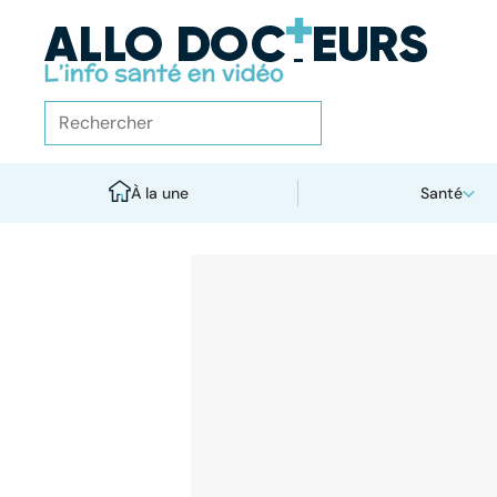
À la une
Santé