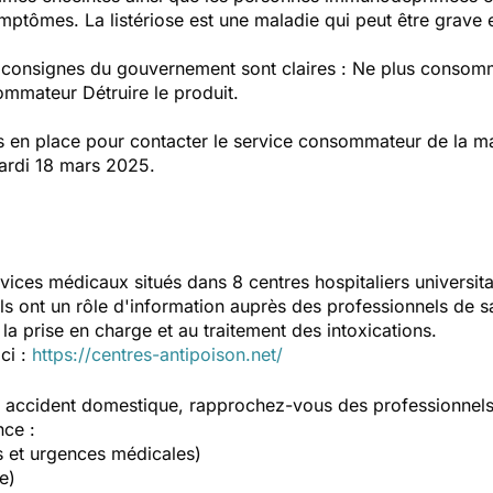
mptômes. La listériose est une maladie qui peut être grave e
s consignes du gouvernement sont claires : Ne plus consomm
ommateur Détruire le produit.
en place pour contacter le service consommateur de la mar
ardi 18 mars 2025.
vices médicaux situés dans 8 centres hospitaliers universit
Ils ont un rôle d'information auprès des professionnels de s
la prise en charge et au traitement des intoxications.
ici :
https://centres-antipoison.net/
un accident domestique, rapprochez-vous des professionnel
nce :
s et urgences médicales)
e)