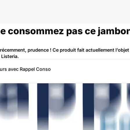
 ne consommez pas ce jambo
récemment, prudence ! Ce produit fait actuellement l’obj
Listeria.
eurs avec Rappel Conso