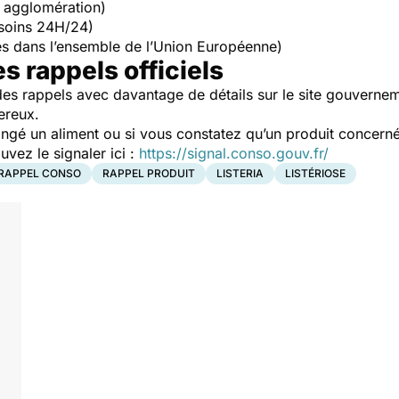
 agglomération)
soins 24H/24)
s dans l’ensemble de l’Union Européenne)
es rappels officiels
es rappels avec davantage de détails sur le site gouverne
ereux.
ngé un aliment ou si vous constatez qu’un produit concerné
ez le signaler ici :
https://signal.conso.gouv.fr/
RAPPEL CONSO
RAPPEL PRODUIT
LISTERIA
LISTÉRIOSE