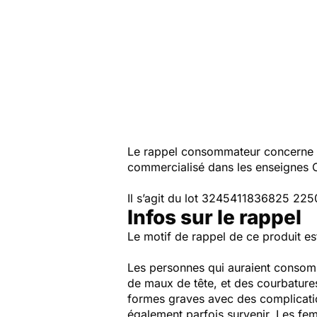
Le rappel consommateur concerne
commercialisé dans les enseignes 
Il s’agit du lot 3245411836825 22
Infos sur le rappel
Le motif de rappel de ce produit es
Les personnes qui auraient consomm
de maux de tête, et des courbatures
formes graves avec des complicatio
également parfois survenir. Les fe