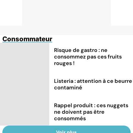
Consommateur
Risque de gastro : ne
consommez pas ces fruits
rouges !
Listeria : attention à ce beurre
contaminé
Rappel produit : ces nuggets
ne doivent pas être
consommés
Voir plus