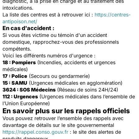
diagnostic, à la prise en charge et au traitement des
intoxications.
La liste des centres est à retrouver ici :
https://centres-
antipoison.net/
En cas d'accident :
Si vous êtes victime ou témoin d'un accident
domestique, rapprochez-vous des professionnels
compétents.
Voici les différents numéros d'urgence :
18 : Pompiers
(Incendies, accidents et urgences
médicales)
17 : Police
(Secours ou gendarmerie)
15 : SAMU
(Urgences médicales en agglomération)
3624 : SOS Médecins
(Réseau de soins 24H/24)
112 : Urgences
(Urgences médicales dans l’ensemble de
l’Union Européenne)
En savoir plus sur les rappels officiels
Vous pouvez retrouver l’ensemble des rappels avec
davantage de détails sur le site gouvernemental
https://rappel.conso.gouv.fr
: le site des alertes de
produits dangereux.