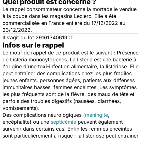
Quel produit est concerné ?
Le rappel consommateur concerne la mortadelle vendue
à la coupe dans les magasins Leclerc. Elle a été
commercialisée en France entière du 17/12/2022 au
23/12/2022.
Il s’agit du lot 2916134061900.
Infos sur le rappel
Le motif de rappel de ce produit est le suivant : Présence
de Listeria monocytogenes. La listeria est une bactérie à
l'origine d'une toxi-infection alimentaire, la listériose. Elle
peut entraîner des complications chez les plus fragiles :
jeunes enfants, personnes âgées, patients aux défenses
immunitaires basses, femmes enceintes. Les symptômes
les plus fréquents sont de la fièvre, des maux de tête et
parfois des troubles digestifs (nausées, diarrhées,
vomissements).
Des complications neurologiques (
méningite
,
encéphalite) ou une
septicémie
peuvent également
survenir dans certains cas. Enfin les femmes enceintes
sont particulièrement à risque : la listériose peut entraîner