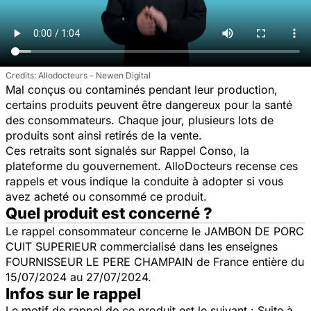
Allodocteurs - Newen Digital
Mal conçus ou contaminés pendant leur production,
certains produits peuvent être dangereux pour la santé
des consommateurs. Chaque jour, plusieurs lots de
produits sont ainsi retirés de la vente.
Ces retraits sont signalés sur Rappel Conso, la
plateforme du gouvernement. AlloDocteurs recense ces
rappels et vous indique la conduite à adopter si vous
avez acheté ou consommé ce produit.
Quel produit est concerné ?
Le rappel consommateur concerne le JAMBON DE PORC
CUIT SUPERIEUR commercialisé dans les enseignes
FOURNISSEUR LE PERE CHAMPAIN de France entière du
15/07/2024 au 27/07/2024.
Infos sur le rappel
Le motif de rappel de ce produit est le suivant : Suite à