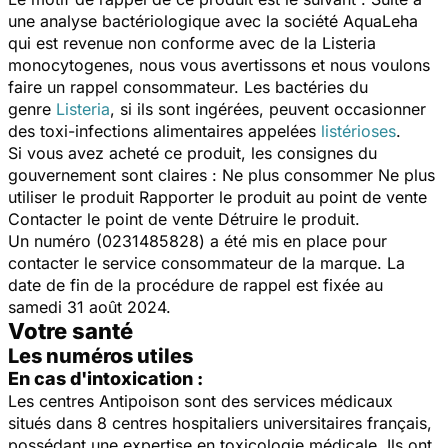
une analyse bactériologique avec la société AquaLeha
qui est revenue non conforme avec de la
Listeria
monocytogenes
, nous vous avertissons et nous voulons
faire un rappel consommateur. Les bactéries du
genre
Listeria
, si ils sont ingérées, peuvent occasionner
des toxi-infections alimentaires appelées
listérioses
.
Si vous avez acheté ce produit, les consignes du
gouvernement sont claires : Ne plus consommer Ne plus
utiliser le produit Rapporter le produit au point de vente
Contacter le point de vente Détruire le produit.
Un numéro (0231485828) a été mis en place pour
contacter le service consommateur de la marque. La
date de fin de la procédure de rappel est fixée au
samedi 31 août 2024.
Votre santé
Les numéros utiles
En cas d'intoxication :
Les centres Antipoison sont des services médicaux
situés dans 8 centres hospitaliers universitaires français,
possédant une expertise en toxicologie médicale. Ils ont