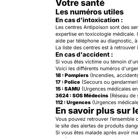
Votre santé
Les numéros utiles
En cas d'intoxication :
Les centres Antipoison sont des ser
expertise en toxicologie médicale. 
aide par téléphone au diagnostic, à 
La liste des centres est à retrouver 
En cas d'accident :
Si vous êtes victime ou témoin d'
Voici les différents numéros d'urge
18 : Pompiers
(Incendies, accident
17 : Police
(Secours ou gendarmeri
15 : SAMU
(Urgences médicales en
3624 : SOS Médecins
(Réseau de 
112 : Urgences
(Urgences médicale
En savoir plus sur l
Vous pouvez retrouver l’ensemble d
le site des alertes de produits dang
Si vous êtes malade après avoir ma