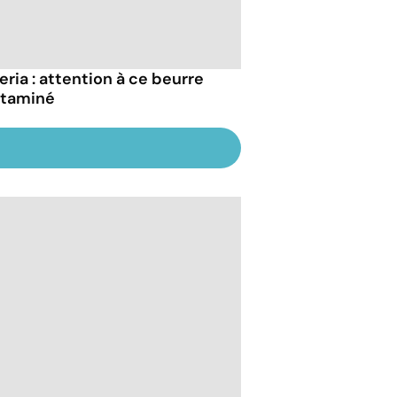
eria : attention à ce beurre
taminé