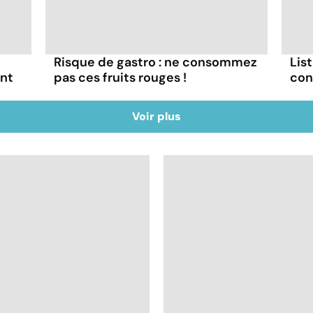
Risque de gastro : ne consommez
List
ont
pas ces fruits rouges !
con
Voir plus