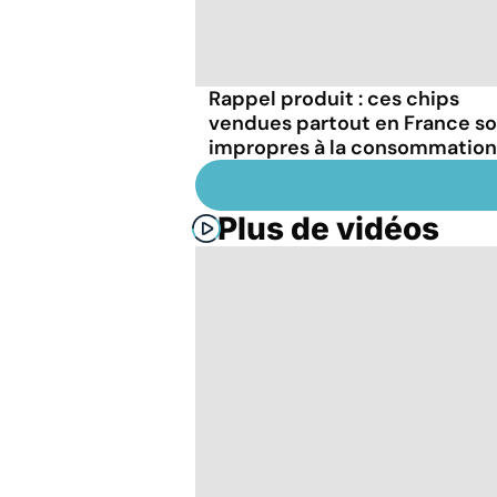
Rappel produit : ces chips
vendues partout en France s
impropres à la consommation
Plus de vidéos