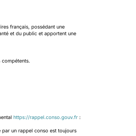
aires français, possédant une
anté et du public et apportent une
s compétents.
mental
https://rappel.conso.gouv.fr
:
 par un rappel conso est toujours