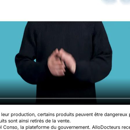
leur production, certains produits peuvent être dangereux
ts sont ainsi retirés de la vente.
pel Conso, la plateforme du gouvernement. AlloDocteurs rece