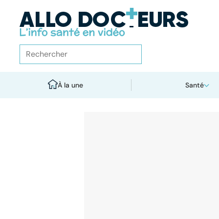
À la une
Santé