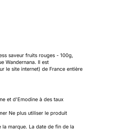
s saveur fruits rouges - 100g,
ue Wandernana. Il est
 le site internet) de France entière
ine et d'Emodine à des taux
r Ne plus utiliser le produit
la marque. La date de fin de la