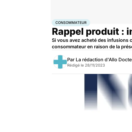
Accueil
Santé
Consommateur
CONSOMMATEUR
Rappel produit : 
Si vous avez acheté des infusions c
consommateur en raison de la pré
Par
La rédaction d'Allo Doct
Rédigé le
28/11/2023