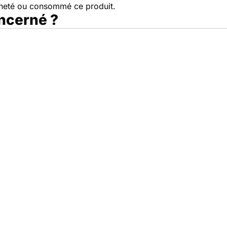
cheté ou consommé ce produit.
oncerné ?