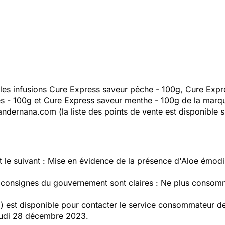
s infusions Cure Express saveur pêche - 100g, Cure Expres
es - 100g et Cure Express saveur menthe - 100g de la marq
dernana.com (la liste des points de vente est disponible sur
st le suivant : Mise en évidence de la présence d'Aloe émod
 consignes du gouvernement sont claires : Ne plus consomme
est disponible pour contacter le service consommateur de 
jeudi 28 décembre 2023.