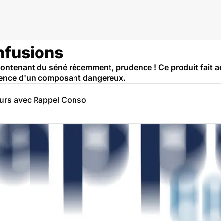
infusions
ontenant du séné récemment, prudence ! Ce produit fait ac
sence d'un composant dangereux.
eurs avec Rappel Conso