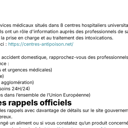
vices médicaux situés dans 8 centres hospitaliers universit
Ils ont un rôle d'information auprès des professionnels de s
la prise en charge et au traitement des intoxications.
ici :
https://centres-antipoison.net/
un accident domestique, rapprochez-vous des professionnel
nce :
s et urgences médicales)
e)
 agglomération)
soins 24H/24)
s dans l’ensemble de l’Union Européenne)
es rappels officiels
es rappels avec davantage de détails sur le site gouverne
ereux.
ngé un aliment ou si vous constatez qu’un produit concerné