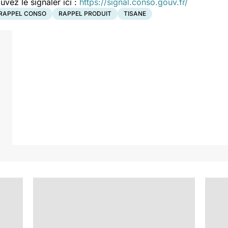
ez le signaler ici :
https://signal.conso.gouv.fr/
RAPPEL CONSO
RAPPEL PRODUIT
TISANE