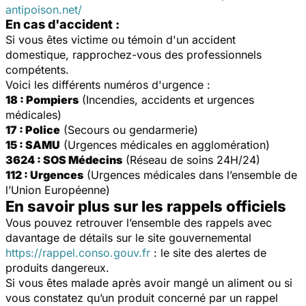
antipoison.net/
En cas d'accident :
Si vous êtes victime ou témoin d'un accident
domestique, rapprochez-vous des professionnels
compétents.
Voici les différents numéros d'urgence :
18 : Pompiers
(Incendies, accidents et urgences
médicales)
17 : Police
(Secours ou gendarmerie)
15 : SAMU
(Urgences médicales en agglomération)
3624 : SOS Médecins
(Réseau de soins 24H/24)
112 : Urgences
(Urgences médicales dans l’ensemble de
l’Union Européenne)
En savoir plus sur les rappels officiels
Vous pouvez retrouver l’ensemble des rappels avec
davantage de détails sur le site gouvernemental
https://rappel.conso.gouv.fr
: le site des alertes de
produits dangereux.
Si vous êtes malade après avoir mangé un aliment ou si
vous constatez qu’un produit concerné par un rappel