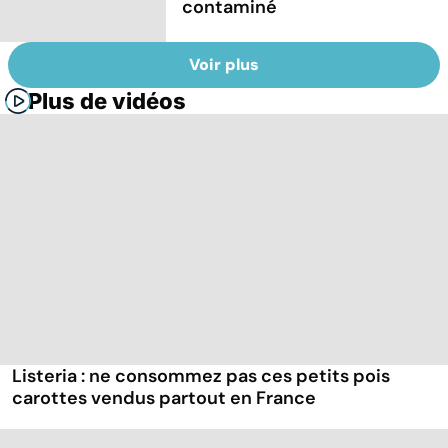
contaminé
Voir plus
Plus de vidéos
Listeria : ne consommez pas ces petits pois
carottes vendus partout en France