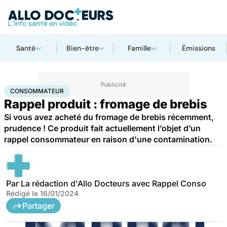
Santé
Bien-être
Famille
Émissions
Accueil
Santé
Consommateur
CONSOMMATEUR
Rappel produit : fromage de brebis
Si vous avez acheté du fromage de brebis récemment,
prudence ! Ce produit fait actuellement l’objet d’un
rappel consommateur en raison d'une contamination.
Par
La rédaction d'Allo Docteurs avec Rappel Conso
Rédigé le
16/01/2024
Partager