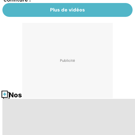
Plus de vidéos
Nos fiches santé