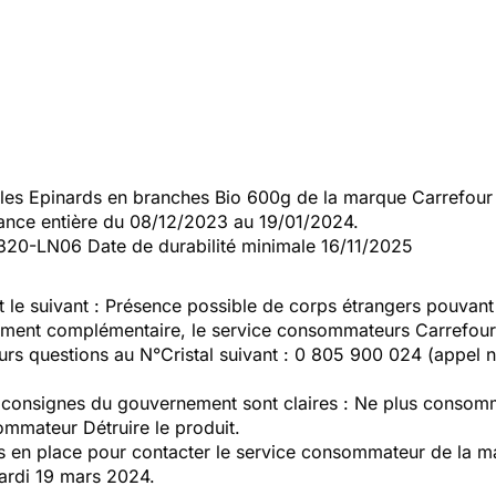
es Epinards en branches Bio 600g de la marque Carrefour B
rance entière du 08/12/2023 au 19/01/2024.
3320-LN06 Date de durabilité minimale 16/11/2025
t le suivant : Présence possible de corps étrangers pouvant
ment complémentaire, le service consommateurs Carrefour s
s questions au N°Cristal suivant : 0 805 900 024 (appel n
s consignes du gouvernement sont claires : Ne plus consomm
ommateur Détruire le produit.
en place pour contacter le service consommateur de la mar
ardi 19 mars 2024.