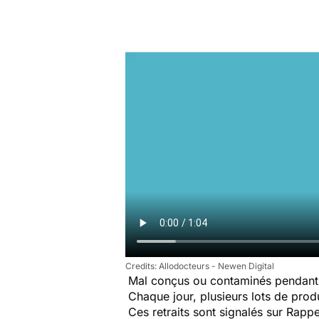
Allodocteurs - Newen Digital
Mal conçus ou contaminés pendant 
Chaque jour, plusieurs lots de produi
Ces retraits sont signalés sur Rap