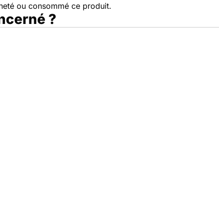
cheté ou consommé ce produit.
oncerné ?