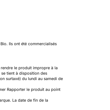
io. Ils ont été commercialisés
 rendre le produit impropre à la
e tient à disposition des
on surtaxé) du lundi au samedi de
er Rapporter le produit au point
que. La date de fin de la