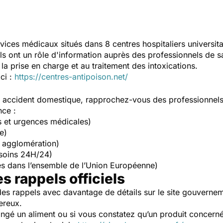
vices médicaux situés dans 8 centres hospitaliers universit
Ils ont un rôle d'information auprès des professionnels de s
la prise en charge et au traitement des intoxications.
ici :
https://centres-antipoison.net/
un accident domestique, rapprochez-vous des professionnel
nce :
s et urgences médicales)
e)
 agglomération)
soins 24H/24)
s dans l’ensemble de l’Union Européenne)
es rappels officiels
es rappels avec davantage de détails sur le site gouverne
ereux.
ngé un aliment ou si vous constatez qu’un produit concerné