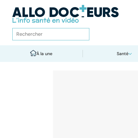
À la une
Santé