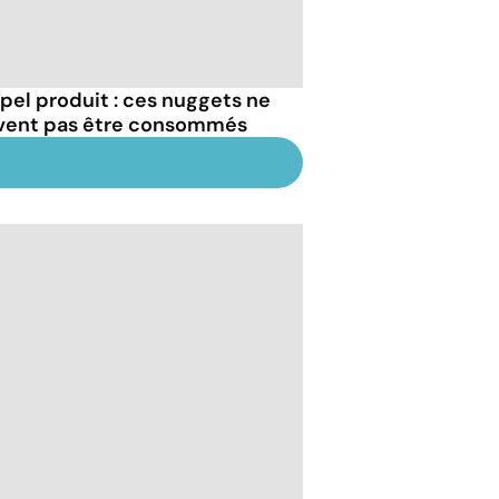
pel produit : ces nuggets ne
vent pas être consommés