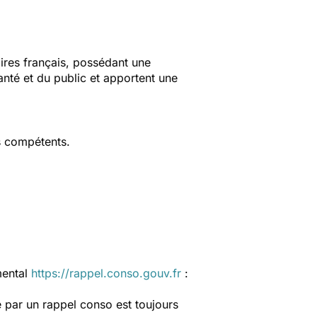
aires français, possédant une
anté et du public et apportent une
s compétents.
mental
https://rappel.conso.gouv.fr
:
 par un rappel conso est toujours