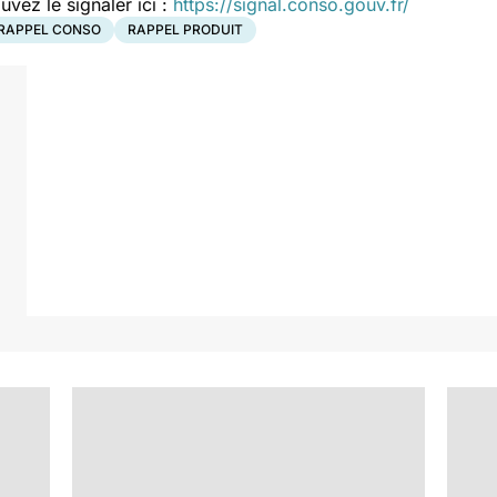
ez le signaler ici :
https://signal.conso.gouv.fr/
RAPPEL CONSO
RAPPEL PRODUIT