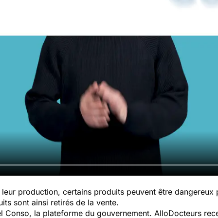
leur production, certains produits peuvent être dangereux
ts sont ainsi retirés de la vente.
pel Conso, la plateforme du gouvernement. AlloDocteurs rece