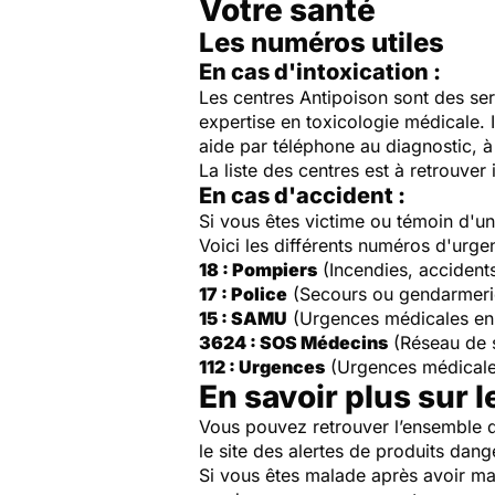
Votre santé
Les numéros utiles
En cas d'intoxication :
Les centres Antipoison sont des ser
expertise en toxicologie médicale. 
aide par téléphone au diagnostic, à 
La liste des centres est à retrouver 
En cas d'accident :
Si vous êtes victime ou témoin d'
Voici les différents numéros d'urge
18 : Pompiers
(Incendies, accident
17 : Police
(Secours ou gendarmeri
15 : SAMU
(Urgences médicales en
3624 : SOS Médecins
(Réseau de 
112 : Urgences
(Urgences médicale
En savoir plus sur l
Vous pouvez retrouver l’ensemble d
le site des alertes de produits dang
Si vous êtes malade après avoir ma