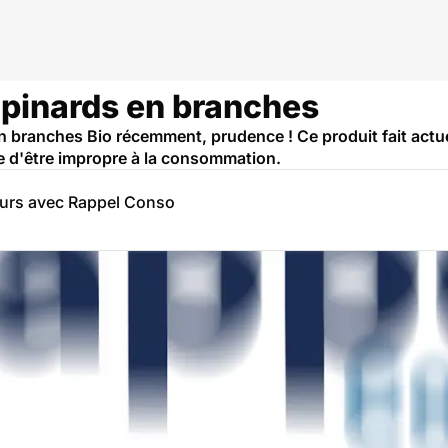
Epinards en branches
 branches Bio récemment, prudence ! Ce produit fait actue
e d'être impropre à la consommation.
eurs avec Rappel Conso