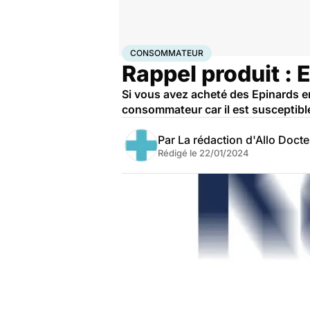
Accueil
Santé
Consommateur
CONSOMMATEUR
Rappel produit : 
Si vous avez acheté des Epinards en
consommateur car il est susceptibl
Par
La rédaction d'Allo Doct
Rédigé le
22/01/2024