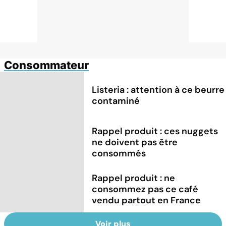
Consommateur
Listeria : attention à ce beurre
contaminé
Rappel produit : ces nuggets
ne doivent pas être
consommés
Rappel produit : ne
consommez pas ce café
vendu partout en France
Voir plus