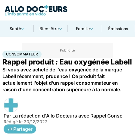
Santé
Bien-être
Famille
Émissions
Accueil
Santé
Consommateur
CONSOMMATEUR
Rappel produit : Eau oxygénée Labell
Si vous avez acheté de l'eau oxygénée de la marque
Labell récemment, prudence ! Ce produit fait
actuellement l’objet d’un rappel consommateur en
raison d'une concentration supérieure à la normale.
Par
La rédaction d'Allo Docteurs avec Rappel Conso
Rédigé le
30/12/2022
Partager