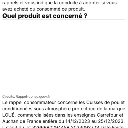
rappels et vous indique la conduite à adopter si vous
avez acheté ou consommé ce produit.
Quel produit est concerné ?
Rappel-conso.gouv.fr
Le rappel consommateur concerne les Cuisses de poulet
conditionnées sous atmosphère protectrice de la marque
LOUÉ, commercialisées dans les enseignes Carrefour et
Auchan de France entière du 14/12/2023 au 25/12/2023.
Il s’agit du lot 3266980294458 2023093723 Date limite