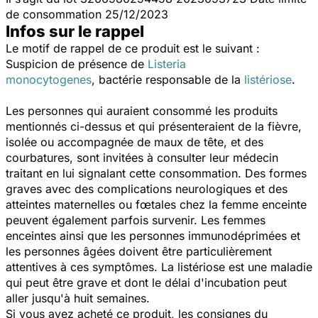
de consommation 25/12/2023
Infos sur le rappel
Le motif de rappel de ce produit est le suivant :
Suspicion de présence de
Listeria
monocytogenes
,
bactérie responsable de la
listériose
.
Les personnes qui auraient consommé les produits
mentionnés ci-dessus et qui présenteraient de la fièvre,
isolée ou accompagnée de maux de tête, et des
courbatures, sont invitées à consulter leur médecin
traitant en lui signalant cette consommation. Des formes
graves avec des complications neurologiques et des
atteintes maternelles ou fœtales chez la femme enceinte
peuvent également parfois survenir. Les femmes
enceintes ainsi que les personnes immunodéprimées et
les personnes âgées doivent être particulièrement
attentives à ces symptômes. La listériose est une maladie
qui peut être grave et dont le délai d'incubation peut
aller jusqu'à huit semaines.
Si vous avez acheté ce produit, les consignes du