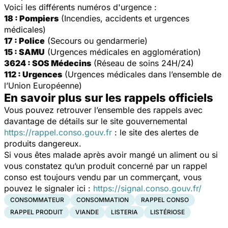
Voici les différents numéros d'urgence :
18 : Pompiers
(Incendies, accidents et urgences
médicales)
17 : Police
(Secours ou gendarmerie)
15 : SAMU
(Urgences médicales en agglomération)
3624 : SOS Médecins
(Réseau de soins 24H/24)
112 : Urgences
(Urgences médicales dans l’ensemble de
l’Union Européenne)
En savoir plus sur les rappels officiels
Vous pouvez retrouver l’ensemble des rappels avec
davantage de détails sur le site gouvernemental
https://rappel.conso.gouv.fr
: le site des alertes de
produits dangereux.
Si vous êtes malade après avoir mangé un aliment ou si
vous constatez qu’un produit concerné par un rappel
conso est toujours vendu par un commerçant, vous
pouvez le signaler ici :
https://signal.conso.gouv.fr/
CONSOMMATEUR
CONSOMMATION
RAPPEL CONSO
RAPPEL PRODUIT
VIANDE
LISTERIA
LISTÉRIOSE