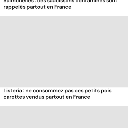
Salmonelles : ces saucissons contaminés sont
rappelés partout en France
Listeria : ne consommez pas ces petits pois
carottes vendus partout en France