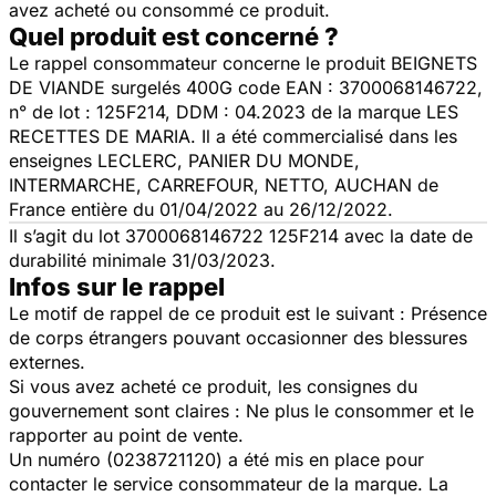
avez acheté ou consommé ce produit.
Quel produit est concerné ?
Le rappel consommateur concerne le produit BEIGNETS
DE VIANDE surgelés 400G code EAN : 3700068146722,
n° de lot : 125F214, DDM : 04.2023 de la marque LES
RECETTES DE MARIA. Il a été commercialisé dans les
enseignes LECLERC, PANIER DU MONDE,
INTERMARCHE, CARREFOUR, NETTO, AUCHAN de
France entière du 01/04/2022 au 26/12/2022.
Il s’agit du lot 3700068146722 125F214 avec la date de
durabilité minimale 31/03/2023.
Infos sur le rappel
Le motif de rappel de ce produit est le suivant : Présence
de corps étrangers pouvant occasionner des blessures
externes.
Si vous avez acheté ce produit, les consignes du
gouvernement sont claires : Ne plus le consommer et le
rapporter au point de vente.
Un numéro (0238721120) a été mis en place pour
contacter le service consommateur de la marque. La