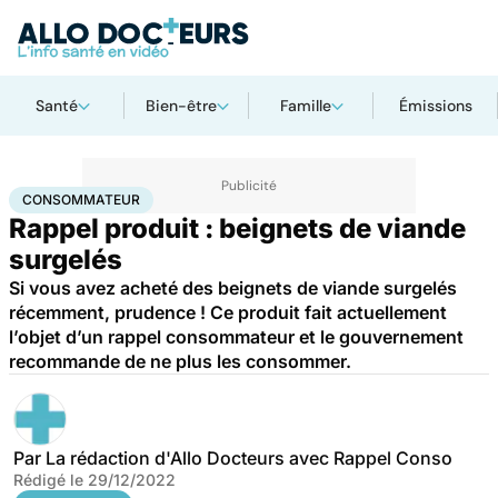
Santé
Bien-être
Famille
Émissions
Accueil
Santé
Consommateur
CONSOMMATEUR
Rappel produit : beignets de viande
surgelés
Si vous avez acheté des beignets de viande surgelés
récemment, prudence ! Ce produit fait actuellement
l’objet d’un rappel consommateur et le gouvernement
recommande de ne plus les consommer.
Par
La rédaction d'Allo Docteurs avec Rappel Conso
Rédigé le
29/12/2022