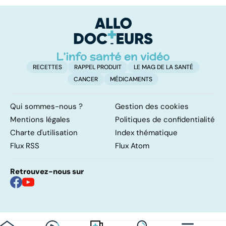
pulmonaires
faire en cas
l'
d'angine ?
RECETTES
RAPPEL PRODUIT
LE MAG DE LA SANTÉ
CANCER
MÉDICAMENTS
Qui sommes-nous ?
Gestion des cookies
Mentions légales
Politiques de confidentialité
Charte d'utilisation
Index thématique
Flux RSS
Flux Atom
Retrouvez-nous sur