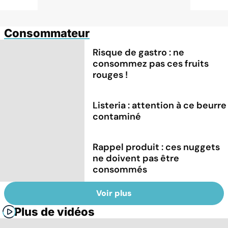
Consommateur
Risque de gastro : ne
consommez pas ces fruits
rouges !
Listeria : attention à ce beurre
contaminé
Rappel produit : ces nuggets
ne doivent pas être
consommés
Voir plus
Plus de vidéos