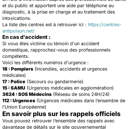
et du public et apportent une aide par téléphone au
diagnostic, à la prise en charge et au traitement des
intoxications.
La liste des centres est à retrouver ici :
https://centres-
antipoison.net/
En cas d'accident :
Si vous êtes victime ou témoin d'un accident
domestique, rapprochez-vous des professionnels
compétents.
Voici les différents numéros d'urgence :
18 : Pompiers
(Incendies, accidents et urgences
médicales)
17 : Police
(Secours ou gendarmerie)
15 : SAMU
(Urgences médicales en agglomération)
3624 : SOS Médecins
(Réseau de soins 24H/24)
112 : Urgences
(Urgences médicales dans l’ensemble de
l’Union Européenne)
En savoir plus sur les rappels officiels
Vous pouvez retrouver l’ensemble des rappels avec
davantage de détails sur le site gouvernemental