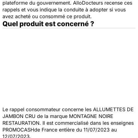
plateforme du gouvernement. AlloDocteurs recense ces
rappels et vous indique la conduite à adopter si vous
avez acheté ou consommé ce produit.
Quel produit est concerné ?
Le rappel consommateur concerne les ALLUMETTES DE
JAMBON CRU de la marque MONTAGNE NOIRE
RESTAURATION. Il est commercialisé dans les enseignes
PROMOCASHde France entière du 11/07/2023 au
12/07/2023.