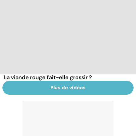
La viande rouge fait-elle grossir ?
Plus de vidéos