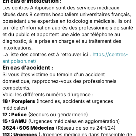
En cas d'intoxication :
Les centres Antipoison sont des services médicaux
situés dans 8 centres hospitaliers universitaires français,
possédant une expertise en toxicologie médicale. Ils ont
un rôle d'information auprès des professionnels de santé
et du public et apportent une aide par téléphone au
diagnostic, à la prise en charge et au traitement des
intoxications.
La liste des centres est à retrouver ici :
https://centres-
antipoison.net/
En cas d'accident :
Si vous êtes victime ou témoin d'un accident
domestique, rapprochez-vous des professionnels
compétents.
Voici les différents numéros d'urgence :
18 : Pompiers
(Incendies, accidents et urgences
médicales)
17 : Police
(Secours ou gendarmerie)
15 : SAMU
(Urgences médicales en agglomération)
3624 : SOS Médecins
(Réseau de soins 24H/24)
112 : Urgences
(Urgences médicales dans l’ensemble de