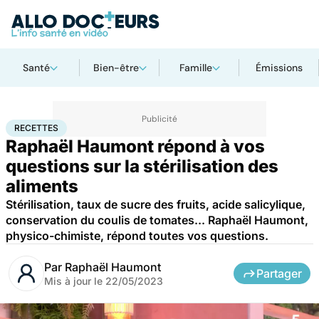
Santé
Bien-être
Famille
Émissions
Accueil
Bien-être
Nutrition
Recettes
RECETTES
Raphaël Haumont répond à vos
questions sur la stérilisation des
aliments
Stérilisation, taux de sucre des fruits, acide salicylique,
conservation du coulis de tomates... Raphaël Haumont,
physico-chimiste, répond toutes vos questions.
Par
Raphaël Haumont
Partager
Mis à jour le
22/05/2023