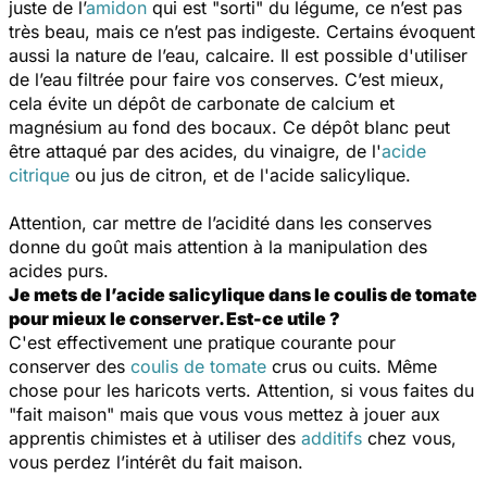
juste de l’
amidon
qui est "sorti" du légume, ce n’est pas
très beau, mais ce n’est pas indigeste. Certains évoquent
aussi la nature de l’eau, calcaire. Il est possible d'utiliser
de l’eau filtrée pour faire vos conserves. C’est mieux,
cela évite un dépôt de carbonate de calcium et
magnésium au fond des bocaux. Ce dépôt blanc peut
être attaqué par des acides, du vinaigre, de l'
acide
citrique
ou jus de citron, et de l'acide salicylique.
Attention, car mettre de l’acidité dans les conserves
donne du goût mais attention à la manipulation des
acides purs.
Je mets de l’acide salicylique dans le coulis de tomate
pour mieux le conserver. Est-ce utile ?
C'est effectivement une pratique courante pour
conserver des
coulis de tomate
crus ou cuits. Même
chose pour les haricots verts. Attention, si vous faites du
"fait maison"
mais que vous vous mettez à jouer aux
apprentis chimistes et à utiliser des
additifs
chez vous,
vous perdez l’intérêt du fait maison.