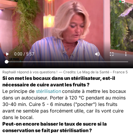
Raphaël répond à vos questions !
Le Mag de la Santé - France 5
Si on met les bocaux dans un stérilisateur, est-il
nécessaire de cuire avant les fruits ?
Le principe de
stérilisation
consiste à mettre les bocaux
dans un autocuiseur. Porter à 120 °C pendant au moins
30-40 min. Cuire 5 - 6 minutes ("pocher") les fruits
avant ne semble pas forcément utile, car ils vont cuire
dans le bocal.
Peut-on encore baisser le taux de sucre si la
conservation se fait par stérilisation ?