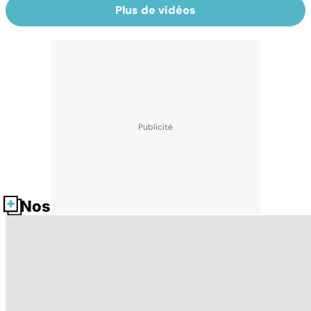
Plus de vidéos
Nos fiches santé