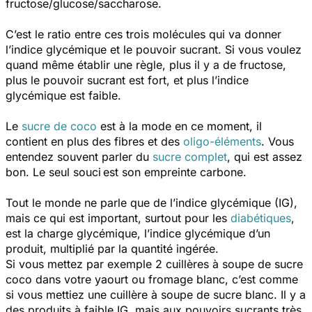
fructose/glucose/saccharose.
C’est le ratio entre ces trois molécules qui va donner
l’indice glycémique et le pouvoir sucrant. Si vous voulez
quand même établir une règle, plus il y a de fructose,
plus le pouvoir sucrant est fort, et plus l’indice
glycémique est faible.
Le
sucre de coco
est à la mode en ce moment, il
contient en plus des fibres et des
oligo-éléments
. Vous
entendez souvent parler du
sucre complet
, qui est assez
bon. Le seul souci est son empreinte carbone.
Tout le monde ne parle que de l’indice glycémique (IG),
mais ce qui est important, surtout pour les
diabétiques
,
est la charge glycémique, l’indice glycémique d’un
produit, multiplié par la quantité ingérée.
Si vous mettez par exemple 2 cuillères à soupe de sucre
coco dans votre yaourt ou fromage blanc, c’est comme
si vous mettiez une cuillère à soupe de sucre blanc. Il y a
des produits à faible IG, mais aux pouvoirs sucrants très