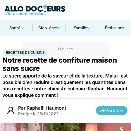
Santé
Bien-être
Famille
Émissions
Accueil
Bien-être
Recettes de cuisine
RECETTES DE CUISINE
Notre recette de confiture maison
sans sucre
Le sucre apporte de la saveur et de la texture. Mais il est
possible d'en réduire drastiquement les quantités dans
nos recettes : notre chimiste culinaire Raphaël Haumont
vous explique comment !
Par
Raphaël Haumont
Partager
Rédigé le
15/11/2022