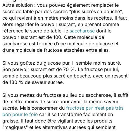
Autre solution : vous pouvez également remplacer le
sucre de table par des sucres "plus sucrés en bouche",
ce qui revient à en mettre moins dans les recettes. Il faut
alors regarder le pouvoir sucrant, en prenant comme
référence le sucre de table, le
saccharose
dont le
pouvoir sucrant est de 100. Cette molécule de
saccharose est formée d’une molécule de glucose et
d’une molécule de fructose attachées entre elles.
Si vous goûtez du glucose pur, il semble moins sucré.
Son pouvoir sucrant est de 70 %. Le fructose pur lui,
semble beaucoup plus sucré en bouche, avec un ressenti
de 130 % de saveur sucrée.
Si vous mettez du fructose au lieu du saccharose, il suffit
de mettre moins de sucre pour avoir la même saveur
sucrée.
Mais consommer du
fructose pur n’est pas très
bon pour le foie
car il se
transforme facilement en
graisse. Il faut donc être vigilant avec les produits
"magiques" et les alternatives sucrées qui semblent