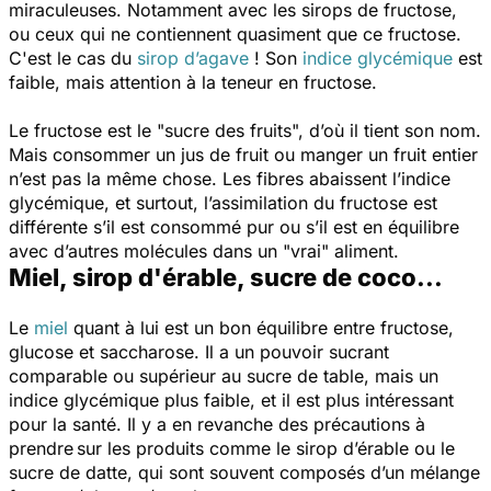
miraculeuses.
Notamment avec les sirops de fructose,
ou ceux qui ne contiennent quasiment que ce fructose.
C'est le cas du
sirop d’agave
! Son
indice glycémique
est
faible, mais attention à la teneur en fructose.
Le fructose est le "sucre des fruits", d’où il tient son nom.
Mais consommer un jus de fruit ou manger un fruit entier
n’est pas la même chose. Les fibres abaissent l’indice
glycémique, et surtout, l’assimilation du fructose est
différente s’il est consommé pur ou s’il est en équilibre
avec d’autres molécules dans un "vrai" aliment.
Miel, sirop d'érable, sucre de coco...
Le
miel
quant à lui est un bon équilibre entre fructose,
glucose et saccharose. Il a un pouvoir sucrant
comparable ou supérieur au sucre de table, mais un
indice glycémique plus faible, et il est plus intéressant
pour la santé.
Il y a en revanche des précautions à
prendre sur les produits comme le sirop d’érable ou le
sucre de datte, qui sont souvent composés d’un mélange