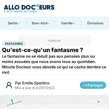
Santé
Bien-être
Famille
Émissions
Accueil
Bien-être
Sexo
Fantasmes
FANTASMES
Qu'est-ce-qu'un fantasme ?
Le fantasme ne se réduit pas aux pensées plus ou
moins avouées que nous avons tous au quotidien.
Minute Docteur vous dévoile ce qui se cache derrière ce
mot.
Par
Emilie Spertino
Partager
Mis à jour le
21/07/2022