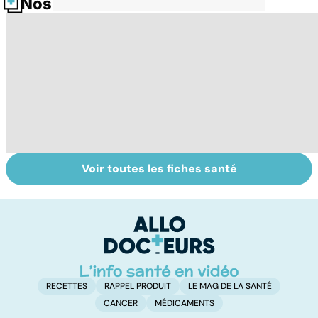
Nos fiches santé
Voir toutes les fiches santé
Violences
Bien vivre la
S
sexuelles :
ménopause
re
comment s'en
li
remettre ?
RECETTES
RAPPEL PRODUIT
LE MAG DE LA SANTÉ
CANCER
MÉDICAMENTS