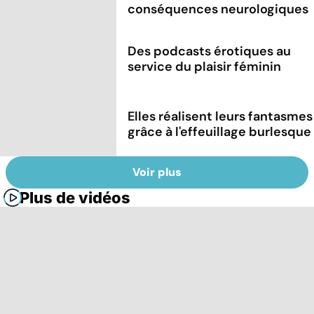
conséquences neurologiques
Des podcasts érotiques au
service du plaisir féminin
Elles réalisent leurs fantasmes
grâce à l'effeuillage burlesque
Voir plus
Plus de vidéos