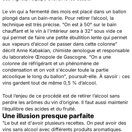
Le vin qui a fermenté des mois est placé dans un ballon
plongé dans un bain-marie. Pour retirer l’alcool, la
technique est très précise.
"On est à 50° sur le bain
chauffant et le vin à l'intérieur sera à 32° sous vide ce
qui permet de faire une petite ébullition lente qui permet
aux vapeurs d’alcool de passer dans cette colonne"
décrit Anne Kabakian, chimiste œnologue et responsable
du laboratoire Œnopole de Gascogne.
"On a une
colonne de réfrigérant et un phénomène de
condensation et on voit s'écouler toute la partie
alcoolique le long du ballon",
poursuit-elle. À savoir : ces
vins gardent tout de même 0,5 % d’alcool.
Tout l’enjeu de ce procédé est de retirer l’alcool sans
perdre les arômes du vin d’origine. Il faut aussi maintenir
l’équilibre des acides et du fruité.
Une illusion presque parfaite
"Le but est d'avoir plusieurs recettes. On peut avoir des
vins sans alcool avec différents produits aromatiques.