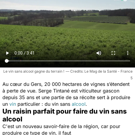
Le vin sans alcool gagne du terrain !
Le Mag de la Santé - France
5
Au cœur du Gers, 20 000 hectares de vignes s’étendent
à perte de vue. Serge Tintané est viticulteur gascon
depuis 35 ans et une partie de sa récolte sert à produire
un
vin
particulier : du vin sans
alcool
.
Un raisin parfait pour faire du vin sans
alcool
C'est un nouveau savoir-faire de la région, car pour
produire ce type de vin, il faut