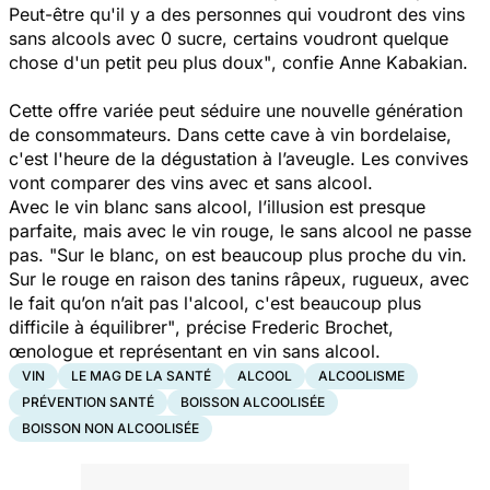
Peut-être qu'il y a des personnes qui voudront des vins
sans alcools avec 0 sucre, certains voudront quelque
chose d'un petit peu plus doux"
, confie
Anne Kabakian.
Cette offre variée peut séduire une nouvelle génération
de consommateurs. Dans cette cave à vin bordelaise,
c'est l'heure de la dégustation à l’aveugle. Les convives
vont comparer des vins avec et sans alcool.
Avec le vin blanc sans alcool, l’illusion est presque
parfaite, mais avec le vin rouge, le sans alcool ne passe
pas.
"Sur le blanc, on est beaucoup plus proche du vin.
Sur le rouge en raison des tanins râpeux, rugueux, avec
le fait qu’on n’ait pas l'alcool, c'est beaucoup plus
difficile à équilibrer"
, précise Frederic Brochet,
œnologue et représentant en vin sans alcool.
VIN
LE MAG DE LA SANTÉ
ALCOOL
ALCOOLISME
PRÉVENTION SANTÉ
BOISSON ALCOOLISÉE
BOISSON NON ALCOOLISÉE