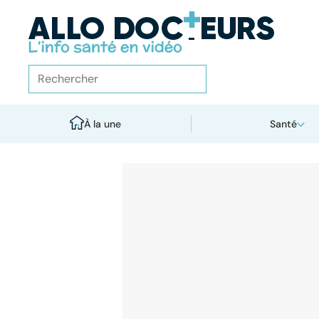
À la une
Santé