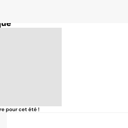
que
e pour cet été !