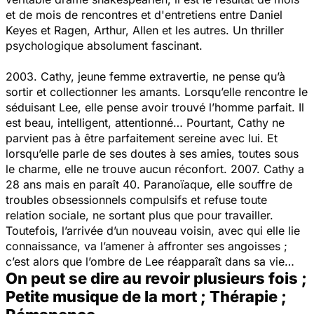
et de mois de rencontres et d'entretiens entre Daniel
Keyes et Ragen, Arthur, Allen et les autres. Un thriller
psychologique absolument fascinant.
2003. Cathy, jeune femme extravertie, ne pense qu’à
sortir et collectionner les amants. Lorsqu’elle rencontre le
séduisant Lee, elle pense avoir trouvé l’homme parfait. Il
est beau, intelligent, attentionné… Pourtant, Cathy ne
parvient pas à être parfaitement sereine avec lui. Et
lorsqu’elle parle de ses doutes à ses amies, toutes sous
le charme, elle ne trouve aucun réconfort. 2007. Cathy a
28 ans mais en paraît 40. Paranoïaque, elle souffre de
troubles obsessionnels compulsifs et refuse toute
relation sociale, ne sortant plus que pour travailler.
Toutefois, l’arrivée d’un nouveau voisin, avec qui elle lie
connaissance, va l’amener à affronter ses angoisses ;
c’est alors que l’ombre de Lee réapparaît dans sa vie…
On peut se dire au revoir plusieurs fois ;
Petite musique de la mort ; Thérapie ;