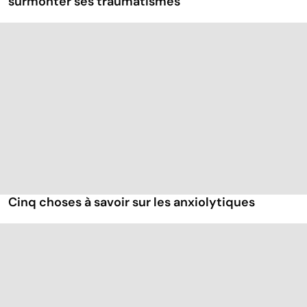
surmonter ses traumatismes
Cinq choses à savoir sur les anxiolytiques