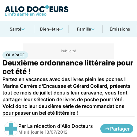
Santé
Bien-être
Famille
Émissions
Accueil
Bien-être
Psycho
Ouvrage
OUVRAGE
Deuxième ordonnance littéraire pour
cet été !
Partez en vacances avec des livres plein les poches !
Marina Carrère d'Encausse et Gérard Collard, présents
tout ce mois de juillet depuis leur caravane, vous font
partager leur sélection de livres de poche pour l'été.
Voici donc leur deuxième série de recommandations
pour passer un bel été littéraire !
Par
La rédaction d'Allo Docteurs
Partager
Mis à jour le
13/07/2012