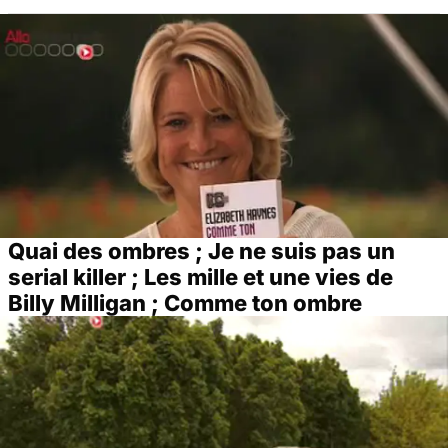
Quai des ombres ; Je ne suis pas un
serial killer ; Les mille et une vies de
Billy Milligan ; Comme ton ombre