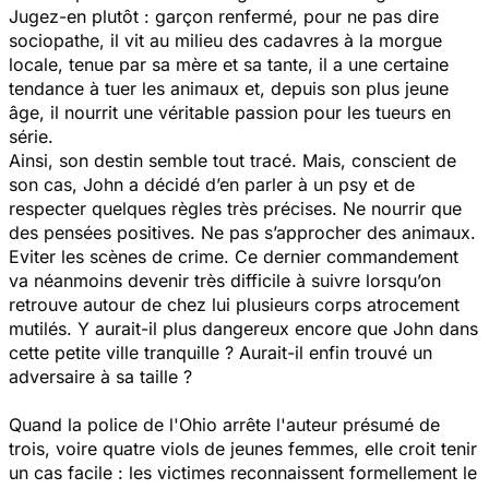
Jugez-en plutôt : garçon renfermé, pour ne pas dire
sociopathe, il vit au milieu des cadavres à la morgue
locale, tenue par sa mère et sa tante, il a une certaine
tendance à tuer les animaux et, depuis son plus jeune
âge, il nourrit une véritable passion pour les tueurs en
série.
Ainsi, son destin semble tout tracé. Mais, conscient de
son cas, John a décidé d’en parler à un psy et de
respecter quelques règles très précises. Ne nourrir que
des pensées positives. Ne pas s’approcher des animaux.
Eviter les scènes de crime. Ce dernier commandement
va néanmoins devenir très difficile à suivre lorsqu’on
retrouve autour de chez lui plusieurs corps atrocement
mutilés. Y aurait-il plus dangereux encore que John dans
cette petite ville tranquille ? Aurait-il enfin trouvé un
adversaire à sa taille ?
Quand la police de l'Ohio arrête l'auteur présumé de
trois, voire quatre viols de jeunes femmes, elle croit tenir
un cas facile : les victimes reconnaissent formellement le