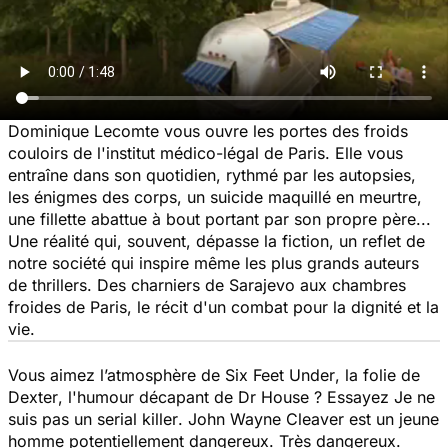
Dominique Lecomte vous ouvre les portes des froids
couloirs de l'institut médico-légal de Paris. Elle vous
entraîne dans son quotidien, rythmé par les autopsies,
les énigmes des corps, un suicide maquillé en meurtre,
une fillette abattue à bout portant par son propre père...
Une réalité qui, souvent, dépasse la fiction, un reflet de
notre société qui inspire même les plus grands auteurs
de thrillers. Des charniers de Sarajevo aux chambres
froides de Paris, le récit d'un combat pour la dignité et la
vie.
Vous aimez l’atmosphère de
Six Feet Under
, la folie de
Dexter
, l'humour décapant de
Dr House
? Essayez
Je ne
suis pas un serial killer
. John Wayne Cleaver est un jeune
homme potentiellement dangereux. Très dangereux.