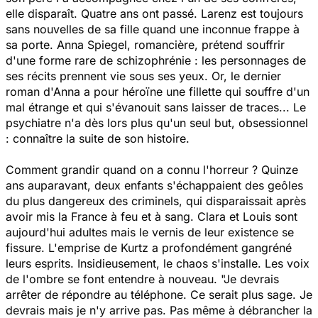
elle disparaît. Quatre ans ont passé. Larenz est toujours
sans nouvelles de sa fille quand une inconnue frappe à
sa porte. Anna Spiegel, romancière, prétend souffrir
d'une forme rare de schizophrénie : les personnages de
ses récits prennent vie sous ses yeux. Or, le dernier
roman d'Anna a pour héroïne une fillette qui souffre d'un
mal étrange et qui s'évanouit sans laisser de traces... Le
psychiatre n'a dès lors plus qu'un seul but, obsessionnel
: connaître la suite de son histoire.
Comment grandir quand on a connu l'horreur ? Quinze
ans auparavant, deux enfants s'échappaient des geôles
du plus dangereux des criminels, qui disparaissait après
avoir mis la France à feu et à sang. Clara et Louis sont
aujourd'hui adultes mais le vernis de leur existence se
fissure. L'emprise de Kurtz a profondément gangréné
leurs esprits. Insidieusement, le chaos s'installe. Les voix
de l'ombre se font entendre à nouveau. "Je devrais
arrêter de répondre au téléphone. Ce serait plus sage. Je
devrais mais je n'y arrive pas. Pas même à débrancher la