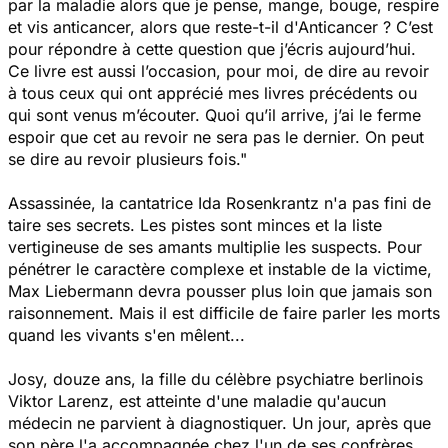
par la maladie alors que je pense, mange, bouge, respire
et vis anticancer, alors que reste-t-il d'Anticancer ? C’est
pour répondre à cette question que j’écris aujourd’hui.
Ce livre est aussi l’occasion, pour moi, de dire au revoir
à tous ceux qui ont apprécié mes livres précédents ou
qui sont venus m’écouter. Quoi qu’il arrive, j’ai le ferme
espoir que cet au revoir ne sera pas le dernier. On peut
se dire au revoir plusieurs fois."
Assassinée, la cantatrice Ida Rosenkrantz n'a pas fini de
taire ses secrets. Les pistes sont minces et la liste
vertigineuse de ses amants multiplie les suspects. Pour
pénétrer le caractère complexe et instable de la victime,
Max Liebermann devra pousser plus loin que jamais son
raisonnement. Mais il est difficile de faire parler les morts
quand les vivants s'en mêlent...
Josy, douze ans, la fille du célèbre psychiatre berlinois
Viktor Larenz, est atteinte d'une maladie qu'aucun
médecin ne parvient à diagnostiquer. Un jour, après que
son père l'a accompagnée chez l'un de ses confrères,