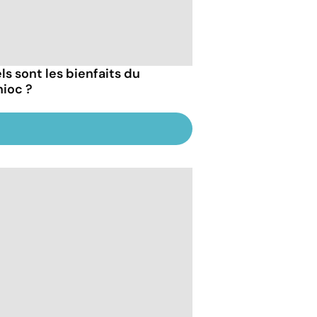
ls sont les bienfaits du
ioc ?