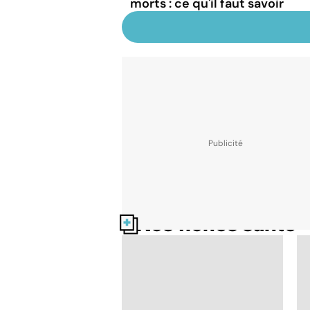
morts : ce qu'il faut savoir
Nos fiches santé