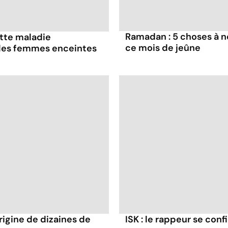
Ramadan : 5 choses à n
ette maladie
ce mois de jeûne
 les femmes enceintes
rigine de dizaines de
ISK : le rappeur se conf