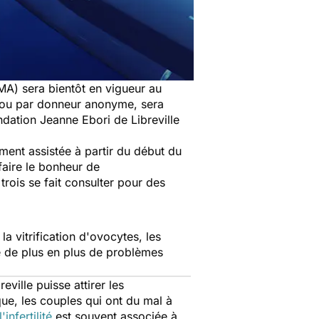
MA) sera bientôt en vigueur au
ro ou par donneur anonyme, sera
ndation Jeanne Ebori de Libreville
ement assistée à partir du début du
aire le bonheur de
trois se fait consulter pour des
la vitrification d'ovocytes, les
e de plus en plus de problèmes
ville puisse attirer les
que, les couples qui ont du mal à
l'infertilité
est souvent associée à