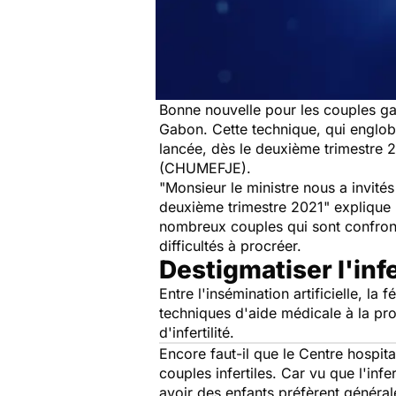
Bonne nouvelle pour les couples ga
Gabon. Cette technique, qui englobe
lancée, dès le deuxième trimestre 2
(CHUMEFJE).
"
Monsieur le ministre nous a invités
deuxième trimestre 2021"
explique 
nombreux couples qui sont confronté
difficultés à procréer.
Destigmatiser l'infe
Entre l'insémination artificielle, la
techniques d'aide médicale à la pr
d'infertilité.
Encore faut-il que le Centre hospita
couples infertiles. Car vu que l'inf
avoir des enfants préfèrent généra