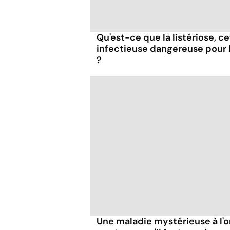
Qu'est-ce que la listériose, c
infectieuse dangereuse pour
?
Une maladie mystérieuse à l'o