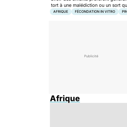
tort à une malédiction ou un sort q
AFRIQUE
FÉCONDATION IN VITRO
PR
Afrique