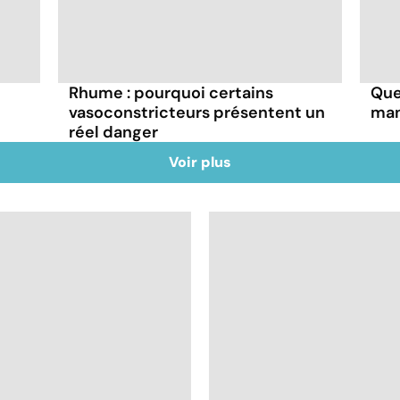
Rhume : pourquoi certains
Que
vasoconstricteurs présentent un
man
réel danger
Voir plus