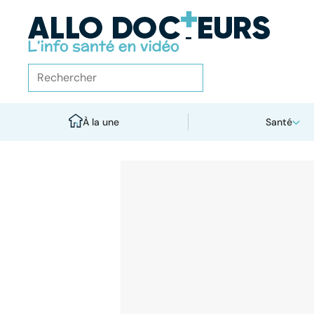
À la une
Santé