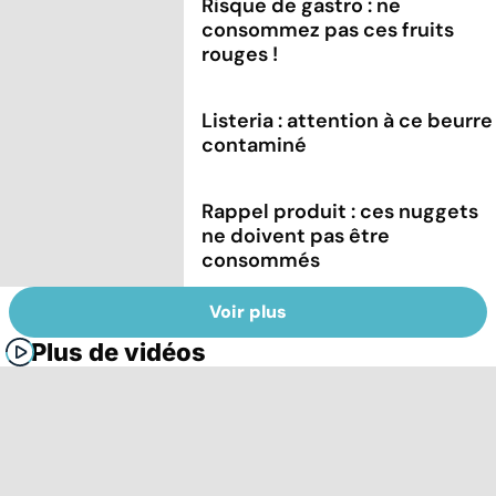
Risque de gastro : ne
consommez pas ces fruits
rouges !
Listeria : attention à ce beurre
contaminé
Rappel produit : ces nuggets
ne doivent pas être
consommés
Voir plus
Plus de vidéos