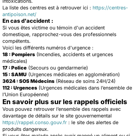
intoxications.
La liste des centres est à retrouver ici :
https://centres-
antipoison.net/
En cas d'accident :
Si vous êtes victime ou témoin d'un accident
domestique, rapprochez-vous des professionnels
compétents.
Voici les différents numéros d'urgence :
18 : Pompiers
(Incendies, accidents et urgences
médicales)
17 : Police
(Secours ou gendarmerie)
15 : SAMU
(Urgences médicales en agglomération)
3624 : SOS Médecins
(Réseau de soins 24H/24)
112 : Urgences
(Urgences médicales dans l’ensemble de
l’Union Européenne)
En savoir plus sur les rappels officiels
Vous pouvez retrouver l’ensemble des rappels avec
davantage de détails sur le site gouvernemental
https://rappel.conso.gouv.fr
: le site des alertes de
produits dangereux.
Si vous êtes malade après avoir mangé un aliment ou si