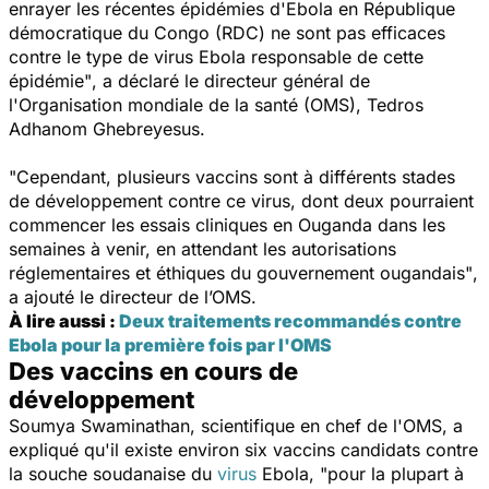
enrayer les récentes épidémies d'Ebola en République
démocratique du Congo (RDC) ne sont pas efficaces
contre le type de virus Ebola responsable de cette
épidémie"
, a déclaré le directeur général de
l'Organisation mondiale de la santé (OMS), Tedros
Adhanom Ghebreyesus.
"Cependant, plusieurs vaccins sont à différents stades
de développement contre ce virus, dont deux pourraient
commencer les essais cliniques en Ouganda dans les
semaines à venir, en attendant les autorisations
réglementaires et éthiques du gouvernement ougandais"
,
a ajouté le directeur de l’OMS.
À lire aussi :
Deux traitements recommandés contre
Ebola pour la première fois par l'OMS
Des vaccins en cours de
développement
Soumya Swaminathan, scientifique en chef de l'OMS, a
expliqué qu'il existe environ six vaccins candidats contre
la souche soudanaise du
virus
Ebola,
"pour la plupart à