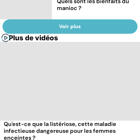
Quels sont les bienfaits du
manioc ?
Voir plus
Plus de vidéos
Qu'est-ce que la listériose, cette maladie
infectieuse dangereuse pour les femmes
enceintes ?