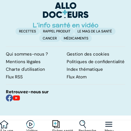
encore mal
connu
RECETTES
RAPPEL PRODUIT
LE MAG DE LA SANTÉ
CANCER
MÉDICAMENTS
Qui sommes-nous ?
Gestion des cookies
Mentions légales
Politiques de confidentialité
Charte d'utilisation
Index thématique
Flux RSS
Flux Atom
Retrouvez-nous sur
À la une
Vidéos
Recherche
Menu
Fiches santé