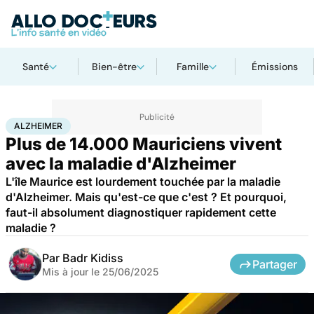
Santé
Bien-être
Famille
Émissions
Accueil
Santé
Alzheimer
ALZHEIMER
Plus de 14.000 Mauriciens vivent
avec la maladie d'Alzheimer
L'île Maurice est lourdement touchée par la maladie
d'Alzheimer. Mais qu'est-ce que c'est ? Et pourquoi,
faut-il absolument diagnostiquer rapidement cette
maladie ?
Par
Badr Kidiss
Partager
Mis à jour le
25/06/2025