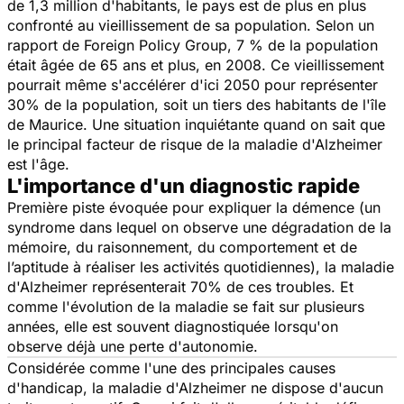
de 1,3 million d'habitants, le pays est de plus en plus
confronté au vieillissement de sa population. Selon un
rapport de Foreign Policy Group, 7 % de la population
était âgée de 65 ans et plus, en 2008. Ce vieillissement
pourrait même s'accélérer d'ici 2050 pour représenter
30% de la population, soit un tiers des habitants de l'île
de Maurice. Une situation inquiétante quand on sait que
le principal facteur de risque de la maladie d'Alzheimer
est l'âge.
L'importance d'un diagnostic rapide
Première piste évoquée pour expliquer la démence (un
syndrome dans lequel on observe une dégradation de la
mémoire, du raisonnement, du comportement et de
l’aptitude à réaliser les activités quotidiennes), la maladie
d'Alzheimer représenterait 70% de ces troubles. Et
comme l'évolution de la maladie se fait sur plusieurs
années, elle est souvent diagnostiquée lorsqu'on
observe déjà une perte d'autonomie.
Considérée comme l'une des principales causes
d'handicap, la maladie d'Alzheimer ne dispose d'aucun