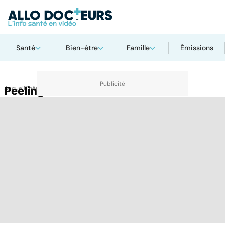
Santé
Bien-être
Famille
Émissions
Accueil
Peeling
Thématiques