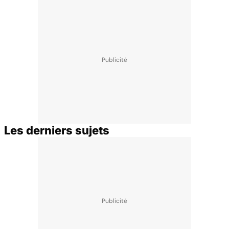
Les derniers sujets