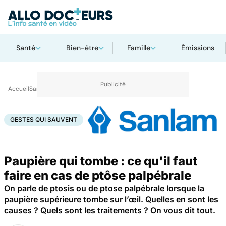
Santé
Bien-être
Famille
Émissions
Accueil
Santé
Bobos du quotidien
Gestes qui sauvent
GESTES QUI SAUVENT
Paupière qui tombe : ce qu'il faut
faire en cas de ptôse palpébrale
On parle de ptosis ou de ptose palpébrale lorsque la
paupière supérieure tombe sur l’œil. Quelles en sont les
causes ? Quels sont les traitements ? On vous dit tout.