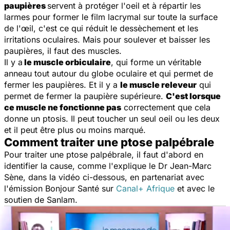
paupières
servent à protéger l'oeil et à répartir les
larmes pour former le film lacrymal sur toute la surface
de l'œil, c'est ce qui réduit le dessèchement et les
irritations oculaires. Mais pour soulever et baisser les
paupières, il faut des muscles.
Il y a
le muscle orbiculaire
, qui forme un véritable
anneau tout autour du globe oculaire et qui permet de
fermer les paupières. Et il y a
le muscle releveur
qui
permet de fermer la paupière supérieure.
C'est lorsque
ce muscle ne fonctionne pas
correctement que cela
donne un ptosis. Il peut toucher un seul oeil ou les deux
et il peut être plus ou moins marqué.
Comment traiter une ptose palpébrale
Pour traiter une ptose palpébrale, il faut d'abord en
identifier la cause, comme l'explique le Dr Jean-Marc
Sène, dans la vidéo ci-dessous, en partenariat avec
l'émission Bonjour Santé sur
Canal+ Afrique
et avec le
soutien de Sanlam.