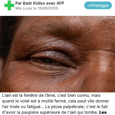
Par
Badr Kidiss avec AFP
Partager
Mis à jour le
25/06/2025
L’œil est la fenêtre de l’âme, c’est bien connu, mais
quand le volet est à moitié fermé, cela peut vite donner
l’air triste ou fatigué… La ptose palpébrale, c'est le fait
d'avoir la paupière supérieure de l'œil qui tombe.
Les