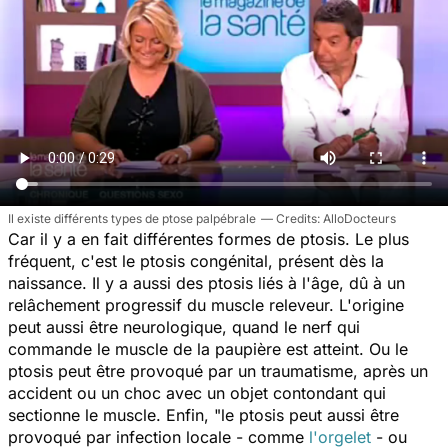
Il existe différents types de ptose palpébrale
AlloDocteurs
Car il y a en fait différentes formes de ptosis. Le plus
fréquent, c'est le ptosis congénital, présent dès la
naissance. Il y a aussi des ptosis liés à l'âge, dû à un
relâchement progressif du muscle releveur. L'origine
peut aussi être neurologique, quand le nerf qui
commande le muscle de la paupière est atteint. Ou le
ptosis peut être provoqué par un traumatisme, après un
accident ou un choc avec un objet contondant qui
sectionne le muscle. Enfin,
"le ptosis peut aussi être
provoqué par infection locale - comme
l'orgelet
- ou