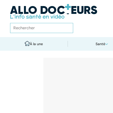
À la une
Santé