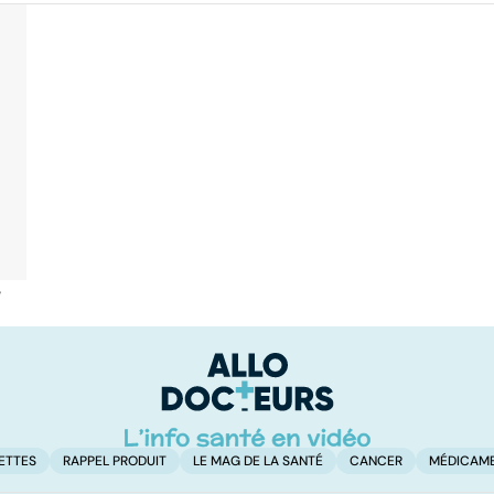
é
ETTES
RAPPEL PRODUIT
LE MAG DE LA SANTÉ
CANCER
MÉDICAM