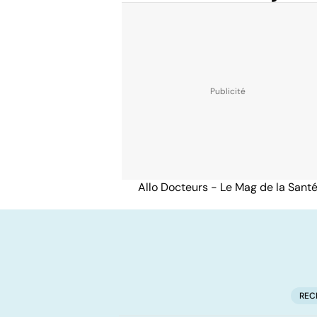
Allo Docteurs - Le Mag de la Sant
REC