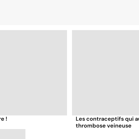
e !
Les contraceptifs qui 
thrombose veineuse