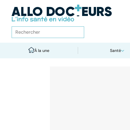
À la une
Santé