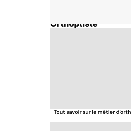
Orthoptiste
Accueil
Thématiques
Tout savoir sur le métier d'ort