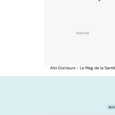
Allo Docteurs - Le Mag de la Sant
REC