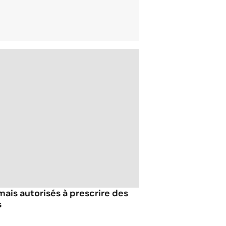
ais autorisés à prescrire des
s