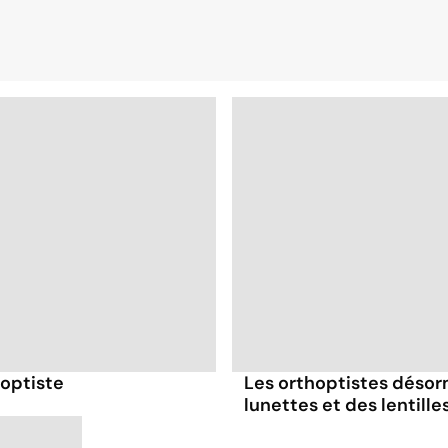
hoptiste
Les orthoptistes désorm
lunettes et des lentille