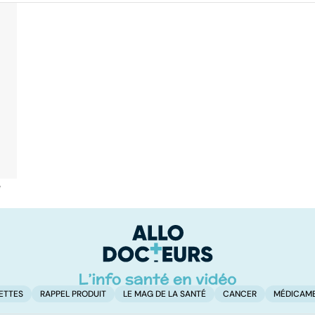
é
ETTES
RAPPEL PRODUIT
LE MAG DE LA SANTÉ
CANCER
MÉDICAM