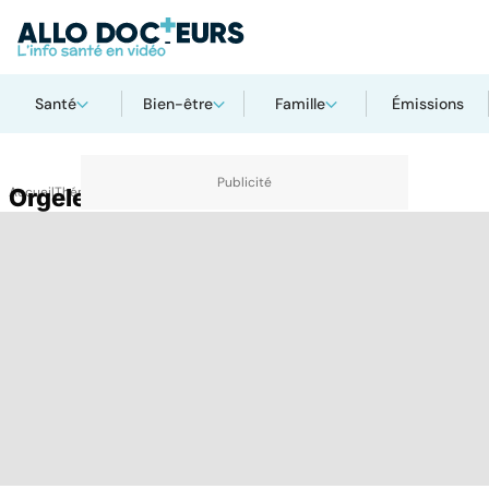
Santé
Bien-être
Famille
Émissions
Accueil
Orgelet
Thématiques