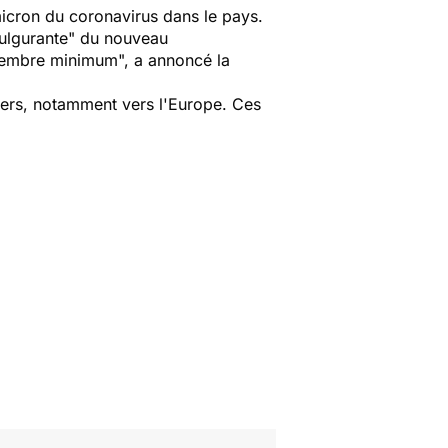
icron du coronavirus dans le pays.
fulgurante" du nouveau
écembre minimum
", a annoncé la
gers, notamment vers l'Europe. Ces