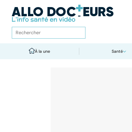
À la une
Santé