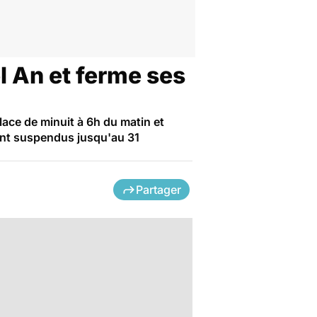
l An et ferme ses
lace de minuit à 6h du matin et
sont suspendus jusqu'au 31
Partager