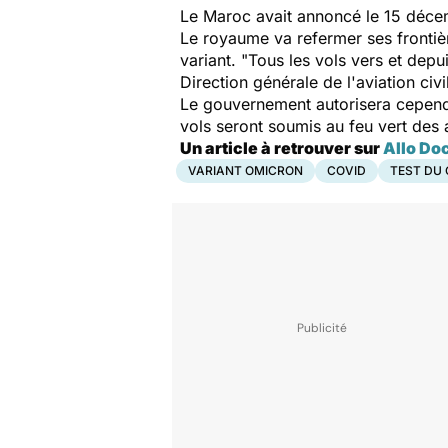
Le Maroc avait annoncé le 15 décem
Le royaume va refermer ses frontiè
variant. "
Tous les vols vers et de
Direction générale de l'aviation civ
Le gouvernement autorisera cependa
vols seront soumis au feu vert des 
Un article à retrouver sur
Allo Do
VARIANT OMICRON
COVID
TEST DU 