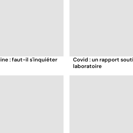
ne : faut-il s'inquiéter
Covid : un rapport souti
laboratoire