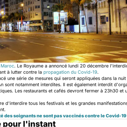
 Maroc
. Le Royaume a annoncé lundi 20 décembre l'interdi
ant à lutter contre la
propagation du Covid-19
.
 une série de mesures qui seront appliquées dans la nuit 
n sont notamment interdites. Il est également interdit d'orga
stiques. Les restaurants et cafés devront fermer à 23h30 et
d'interdire tous les festivals et les grandes manifestations 
ant.
ité des soignants ne sont pas vaccinés contre le Covid-19
 pour l'instant