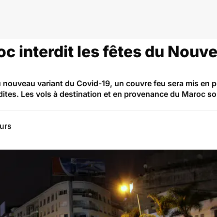
iant Omicron
c interdit les fêtes du Nouve
u nouveau variant du Covid-19, un couvre feu sera mis en p
rdites. Les vols à destination et en provenance du Maroc 
eurs