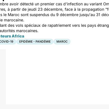
bre avoir détecté un premier cas d'infection au variant Om
res, à partir de jeudi 23 décembre, face à la propagation "
puis le Maroc sont suspendus du 9 décembre jusqu'au 31 d
ile marocaine.
nt des vols spéciaux de rapatriement vers les pays étran
autorités marocaines.
cteurs Africa
COVID-19
EPIDÉMIE - PANDÉMIE
MAROC