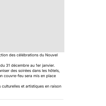
ction des célébrations du Nouvel
du 31 décembre au 1er janvier.
niser des soirées dans les hôtels,
 un couvre-feu sera mis en place
culturelles et artistiques en raison