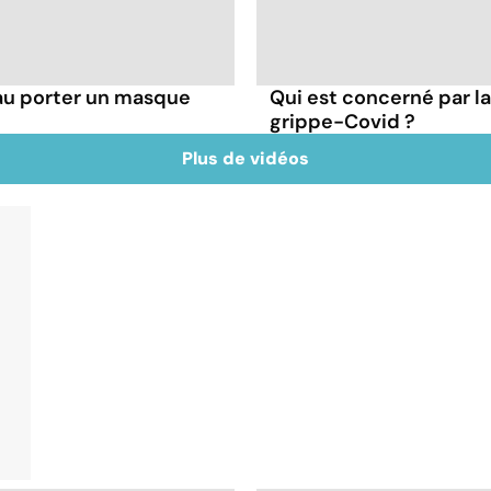
au porter un masque
Qui est concerné par 
grippe-Covid ?
Plus de vidéos