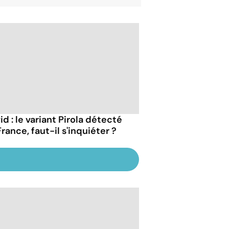
d : le variant Pirola détecté
rance, faut-il s'inquiéter ?