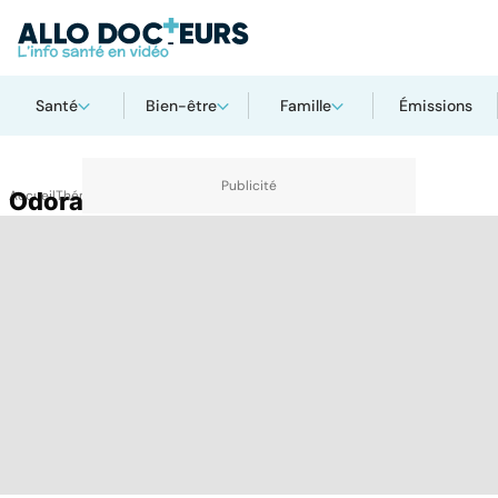
Santé
Bien-être
Famille
Émissions
Accueil
Odorat diminué
Thématiques