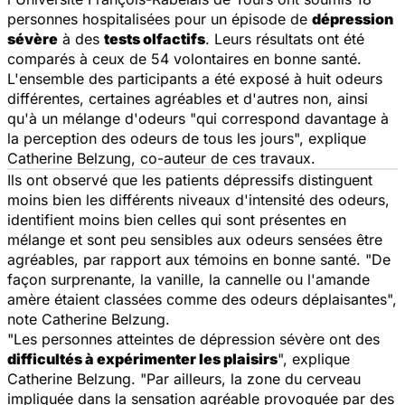
personnes hospitalisées pour un épisode de
dépression
sévère
à des
tests olfactifs
. Leurs résultats ont été
comparés à ceux de 54 volontaires en bonne santé.
L'ensemble des participants a été exposé à huit odeurs
différentes, certaines agréables et d'autres non, ainsi
qu'à un mélange d'odeurs "qui correspond davantage à
la perception des odeurs de tous les jours", explique
Catherine Belzung, co-auteur de ces travaux.
Ils ont observé que les patients dépressifs distinguent
moins bien les différents niveaux d'intensité des odeurs,
identifient moins bien celles qui sont présentes en
mélange et sont peu sensibles aux odeurs sensées être
agréables, par rapport aux témoins en bonne santé. "De
façon surprenante, la vanille, la cannelle ou l'amande
amère étaient classées comme des odeurs déplaisantes",
note Catherine Belzung.
"Les personnes atteintes de dépression sévère ont des
difficultés à expérimenter les plaisirs
", explique
Catherine Belzung. "Par ailleurs, la zone du cerveau
impliquée dans la sensation agréable provoquée par des