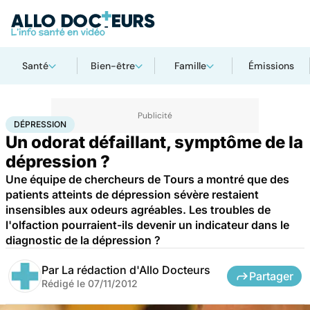
Santé
Bien-être
Famille
Émissions
Accueil
Santé
Maladies
Dépression
DÉPRESSION
Un odorat défaillant, symptôme de la
dépression ?
Une équipe de chercheurs de Tours a montré que des
patients atteints de dépression sévère restaient
insensibles aux odeurs agréables. Les troubles de
l'olfaction pourraient-ils devenir un indicateur dans le
diagnostic de la dépression ?
Par
La rédaction d'Allo Docteurs
Partager
Rédigé le
07/11/2012