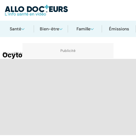
Santé
Bien-être
Famille
Émissions
Accueil
Ocytocine
Thématiques