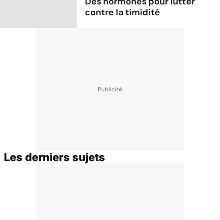
Des hormones pour lutter
contre la timidité
Les derniers sujets