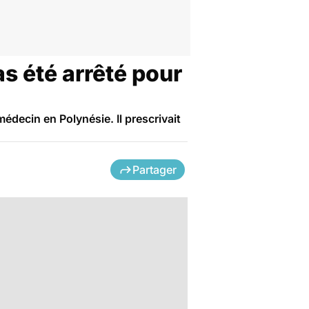
s été arrêté pour
édecin en Polynésie. Il prescrivait
Partager