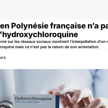
n Polynésie française n’a pa
 l’hydroxychloroquine
é sur les réseaux sociaux montrent l’interpellation d’un m
roquine mais ce n’est pas la raison de son arrestation.
eurs