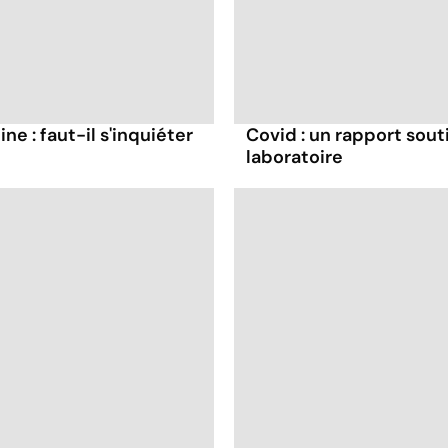
ne : faut-il s'inquiéter
Covid : un rapport souti
laboratoire