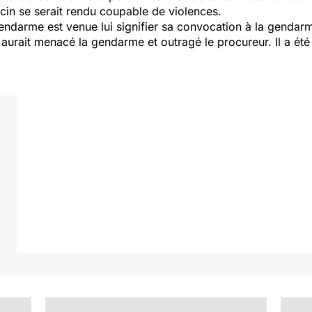
ecin se serait rendu coupable de violences.
gendarme est venue lui signifier sa convocation à la gendar
n aurait menacé la gendarme et outragé le procureur. Il a ét