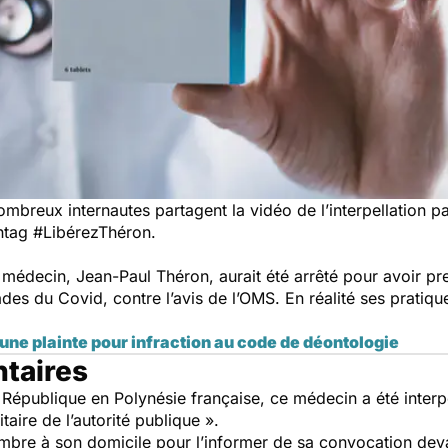
ombreux internautes partagent la vidéo de l’interpellation
shtag #LibérezThéron.
médecin, Jean-Paul Théron, aurait été arrêté pour avoir pr
es du Covid, contre l’avis de l’OMS. En réalité ses pratiqu
’une plainte pour infraction au code de déontologie
ntaires
 République en Polynésie française, ce médecin a été interp
taire de l’autorité publique ».
tembre à son domicile pour l’informer de sa convocation dev