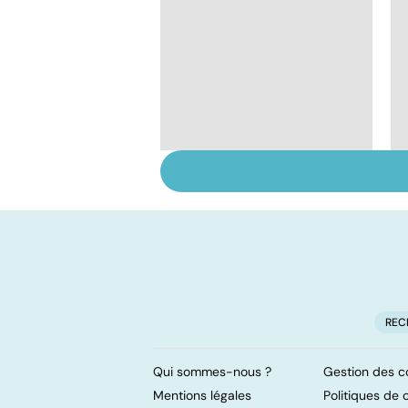
Tout savoir sur les
infections
pulmonaires
REC
Qui sommes-nous ?
Gestion des c
Mentions légales
Politiques de c