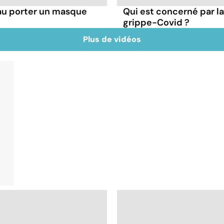
au porter un masque
Qui est concerné par 
grippe-Covid ?
Plus de vidéos