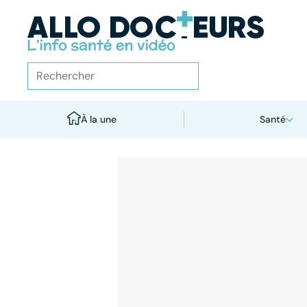
À la une
Santé