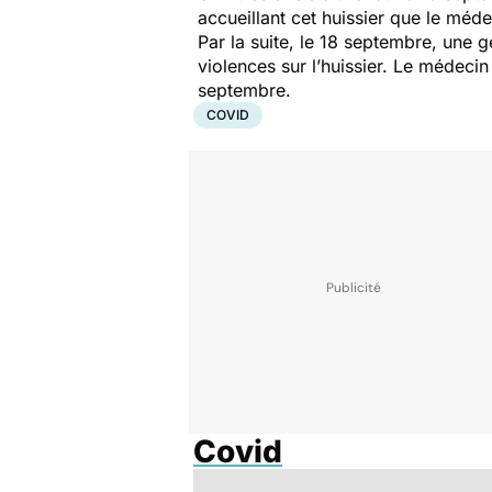
accueillant cet huissier que le méd
Par la suite, le 18 septembre, une 
violences sur l’huissier. Le médeci
septembre.
COVID
Covid