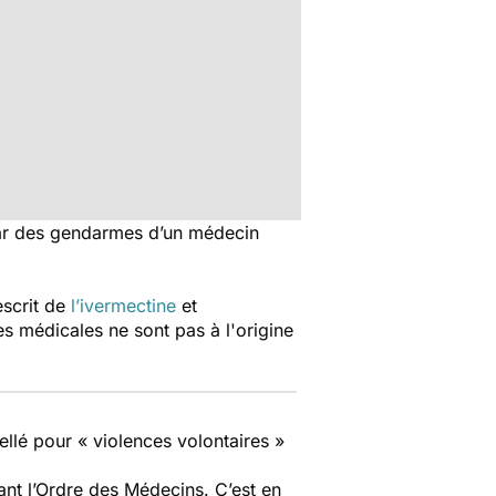
 par des gendarmes d’un médecin
escrit de
l’ivermectine
et
es médicales ne sont pas à l'origine
ellé pour « violences volontaires »
ant l’Ordre des Médecins. C’est en