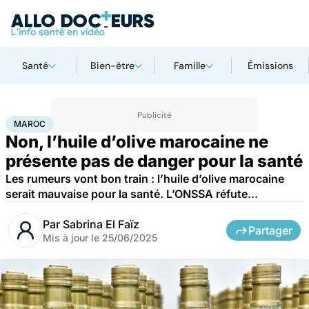
Santé
Bien-être
Famille
Émissions
Accueil
Santé
Société
Santé publique
Maroc
MAROC
Non, l’huile d’olive marocaine ne
présente pas de danger pour la santé
Les rumeurs vont bon train : l’huile d’olive marocaine
serait mauvaise pour la santé. L’ONSSA réfute...
Par
Sabrina El Faïz
Partager
Mis à jour le
25/06/2025