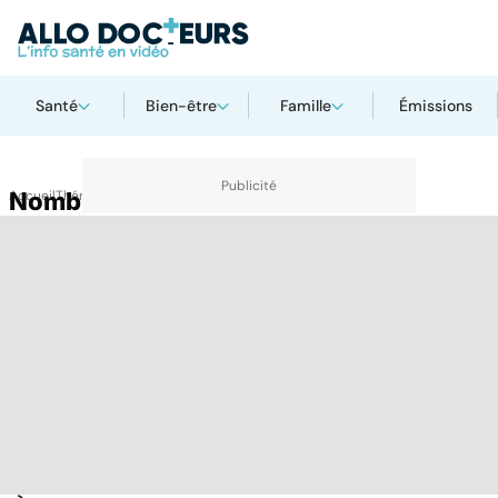
Santé
Bien-être
Famille
Émissions
Accueil
Nombril
Thématiques